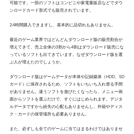
可能です。一部のソフトはコンビニや家電量販店などでダウ
ンロードカード形式でも販売されています。
24時間購入できますし、基本的に品切れもありません。
最近のゲーム業界ではどんどんダウンロード版の販売割合が
増えてきて、売上全体の3割から4割はダウンロード販売にな
っているソフトも出てきています。なぜダウンロード版を選
ぶ人が増えたのでしょうか。
ダウンロード版はゲームデータが本体や記録媒体（HDD、SD
カード）に保存されるため、ソフトをいちいち入れ替る手間
がありません。違うソフトを遊びたくなったら、メニュー画
面からソフトを選ぶだけで、すぐにはじめられます。デジタ
ルデータですから紛失の心配もありませんし、外箱やディス
ク・カードの保管場所も必要ありません。
また、必ずしも全てのゲームに当てはまるわけではありませ