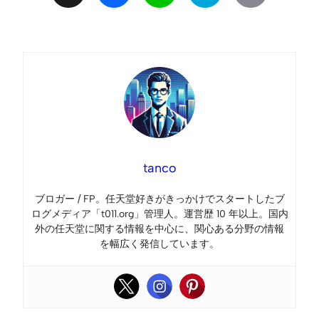
Link
tanco
ブロガー / FP。任天堂好きがきっかけでスタートしたブ
ログメディア「t011.org」管理人。運営歴 10 年以上。国内
外の任天堂に関する情報を中心に、関心ある分野の情報
を幅広く発信しています。