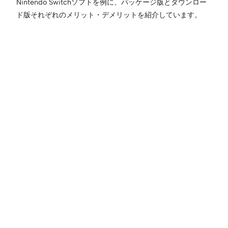
Nintendo Switchソフトを例に、パッケージ版とダウンロー
ド版それぞれのメリット・デメリットを紹介しています。