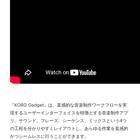
『KORG Gadget』は、直感的な音楽制作ワークフローを実
現するユーザーインターフェイスを特徴とする音楽制作アプ
リ。サウンド、フレーズ、シーケンス、ミックスという4つ
の工程を分かりやすくレイアウトし、あらゆる作業を直感的
かつシームレスに行うことができます。