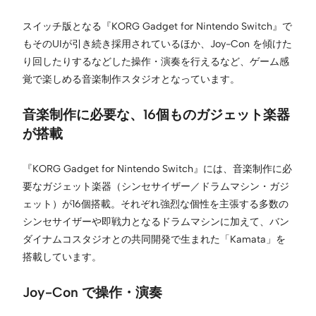
スイッチ版となる『KORG Gadget for Nintendo Switch』で
もそのUIが引き続き採用されているほか、Joy-Con を傾けた
り回したりするなどした操作・演奏を行えるなど、ゲーム感
覚で楽しめる音楽制作スタジオとなっています。
音楽制作に必要な、16個ものガジェット楽器
が搭載
『KORG Gadget for Nintendo Switch』には、音楽制作に必
要なガジェット楽器（シンセサイザー／ドラムマシン・ガジ
ェット）が16個搭載。それぞれ強烈な個性を主張する多数の
シンセサイザーや即戦力となるドラムマシンに加えて、バン
ダイナムコスタジオとの共同開発で生まれた「Kamata」を
搭載しています。
Joy-Con で操作・演奏