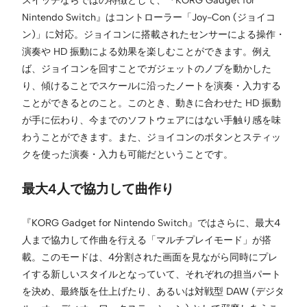
Nintendo Switch』はコントローラー「Joy-Con (ジョイコ
ン)」に対応。ジョイコンに搭載されたセンサーによる操作・
演奏や HD 振動による効果を楽しむことができます。例え
ば、ジョイコンを回すことでガジェットのノブを動かした
り、傾けることでスケールに沿ったノートを演奏・入力する
ことができるとのこと。このとき、動きに合わせた HD 振動
が手に伝わり、今までのソフトウェアにはない手触り感を味
わうことができます。また、ジョイコンのボタンとスティッ
クを使った演奏・入力も可能だということです。
最大4人で協力して曲作り
『KORG Gadget for Nintendo Switch』ではさらに、最大4
人まで協力して作曲を行える「マルチプレイモード」が搭
載。このモードは、4分割された画面を見ながら同時にプレ
イする新しいスタイルとなっていて、それぞれの担当パート
を決め、最終版を仕上げたり、あるいは対戦型 DAW (デジタ