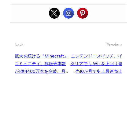
Next
Previous
拡大を続ける『Minecraft』
ニンテンドースイッチ、イ
コミュニティ、総販売本数
タリアでも Wii を上回り発
が1億4400万本を突破、月
売10か月で史上最速売上
間アクティブユーザー数は
7400万人の新記録