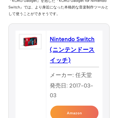
『KORG Gadget』を冠した『KORG Gadget for Nintendo
Switch』では、より身近になった本格的な音楽制作ツールと
して使うことができそうです。
Nintendo Switch
(ニンテンドース
イッチ)
メーカー: 任天堂
発売日: 2017-03-
03
Amazon