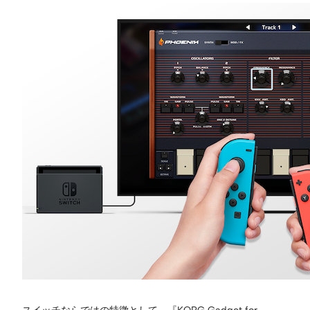
スイッチならではの特徴として、『KORG Gadget for