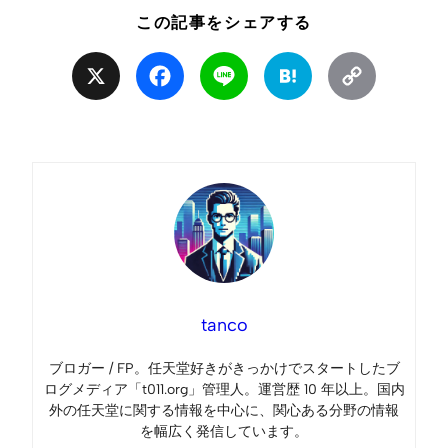
この記事をシェアする
X
Facebook
Line
Hatena
Copy
Link
tanco
ブロガー / FP。任天堂好きがきっかけでスタートしたブ
ログメディア「t011.org」管理人。運営歴 10 年以上。国内
外の任天堂に関する情報を中心に、関心ある分野の情報
を幅広く発信しています。