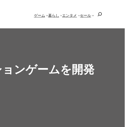
検
ゲーム
暮らし
エンタメ
セール
索
アクションゲームを開発