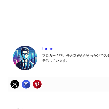
tanco
ブロガー / FP。任天堂好きがきっかけでス
発信しています。