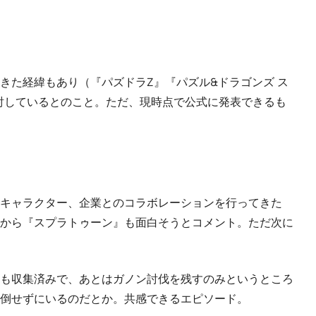
きた経緯もあり（『パズドラZ』『パズル&ドラゴンズ ス
を検討しているとのこと。ただ、現時点で公式に発表できるも
キャラクター、企業とのコラボレーションを行ってきた
から『スプラトゥーン』も面白そうとコメント。ただ次に
ムも収集済みで、あとはガノン討伐を残すのみというところ
倒せずにいるのだとか。共感できるエピソード。