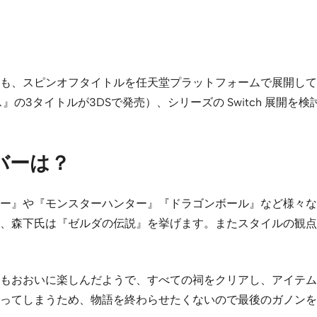
も、スピンオフタイトルを任天堂プラットフォームで展開して
の3タイトルが3DSで発売）、シリーズの Switch 展開
バーは？
ー』や『モンスターハンター』『ドラゴンボール』など様々な
、森下氏は『ゼルダの伝説』を挙げます。またスタイルの観点
ルド』もおおいに楽しんだようで、すべての祠をクリアし、アイテ
ってしまうため、物語を終わらせたくないので最後のガノンを