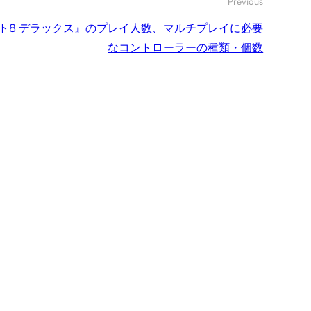
Previous
ート8 デラックス』のプレイ人数、マルチプレイに必要
なコントローラーの種類・個数