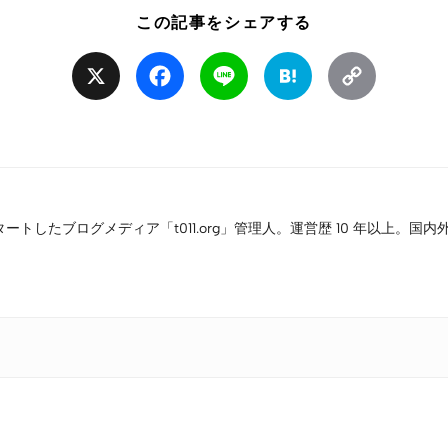
この記事をシェアする
X
Facebook
Line
Hatena
Copy
Link
タートしたブログメディア「t011.org」管理人。運営歴 10 年以上