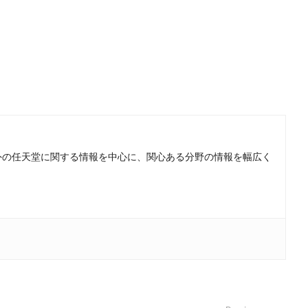
。国内外の任天堂に関する情報を中心に、関心ある分野の情報を幅広く