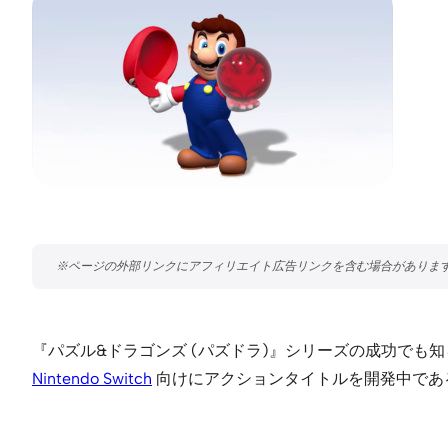
『パズル&ドラゴンズ (パズドラ)』シリーズの成功でも
Nintendo Switch
向けにアクションタイトルを開発中であ