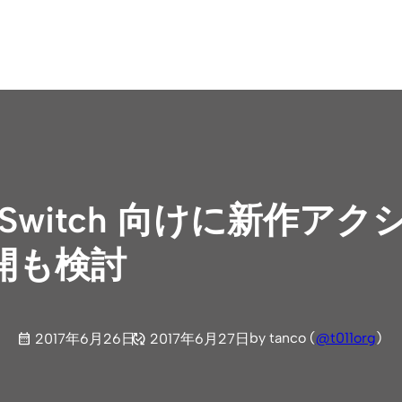
o Switch 向けに新作
開も検討
by tanco (
@t011org
)
2017年6月26日
2017年6月27日