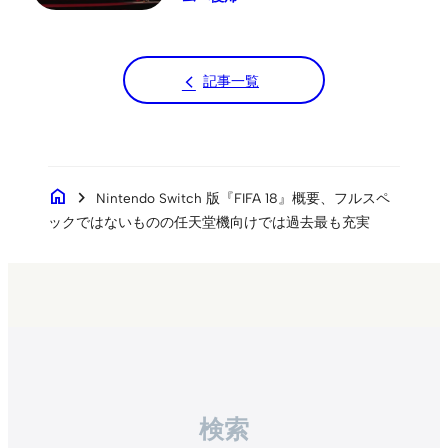
記事一覧
home
chevron_right
Nintendo Switch 版『FIFA 18』概要、フルスペ
ックではないものの任天堂機向けでは過去最も充実
検索