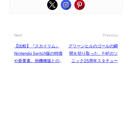
Next
Previous
【比較】『スカイリム』
グリーンヒルのゴールの瞬
Nintendo Switch版の特徴
間を切り取った、F4Fのソ
や新要素、他機種版との違
ニック25周年スタチュー
い。【どこが変わった？】