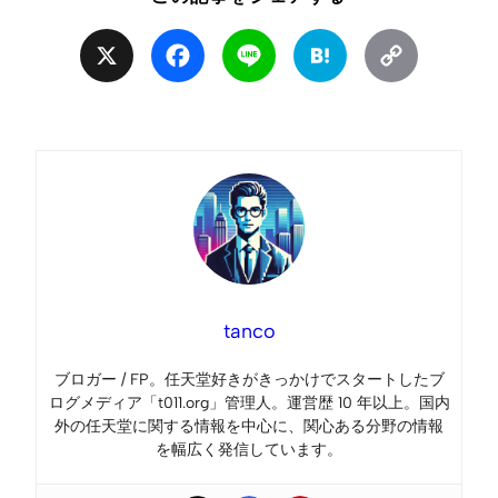
X
Facebook
Line
Hatena
Copy
Link
tanco
ブロガー / FP。任天堂好きがきっかけでスタートしたブ
ログメディア「t011.org」管理人。運営歴 10 年以上。国内
外の任天堂に関する情報を中心に、関心ある分野の情報
を幅広く発信しています。