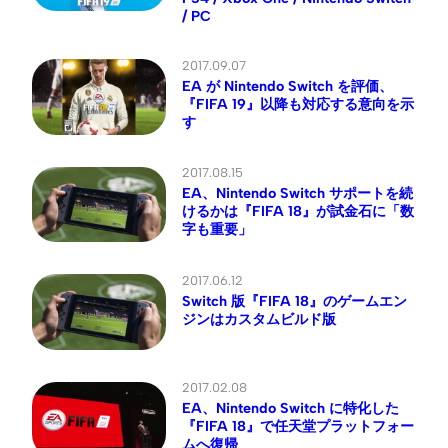
/ PC
2017.09.07
EA が Nintendo Switch を評価、
『FIFA 19』以降も対応する意向を示
す
2017.08.15
EA、Nintendo Switch サポートを続
けるかは『FIFA 18』が試金石に「数
字も重要」
2017.06.12
Switch 版『FIFA 18』のゲームエン
ジンはカスタムビルド版
2017.02.08
EA、Nintendo Switch に特化した
『FIFA 18』で任天堂プラットフォー
ムへ復帰