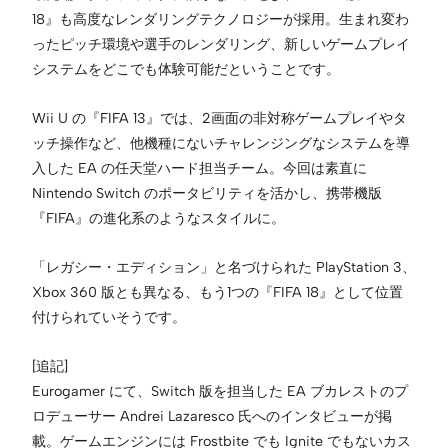
18』も高度なレンダリングテクノロジーが採用。生まれ変わ
ったピッチ環境や選手のレンダリング、新しいゲームプレイ
システムをどこでも体験可能だということです。
Wii U の『FIFA 13』では、2画面の非対称ゲームプレイやタ
ッチ操作など、他機種にないチャレンジングなシステムを導
入した EA の任天堂ハード担当チーム。今回は素直に
Nintendo Switch のポータビリティを活かし、携帯機版
『FIFA』の進化系のようなスタイルに。
「レガシー・エディション」と名づけられた PlayStation 3、
Xbox 360 版とも異なる、もう1つの『FIFA 18』として位置
付けられていそうです。
[追記]
Eurogamer にて、Switch 版を担当した EA ブカレストのプ
ロデューサー Andrei Lazaresco 氏へのインタビューが掲
載。ゲームエンジンには Frostbite でも Ignite でもないカス