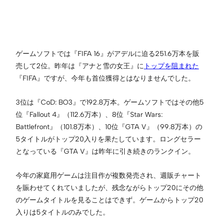
ゲームソフトでは『FIFA 16』がアデルに迫る251.6万本を販
売して2位。昨年は『アナと雪の女王』に
トップを阻まれた
『FIFA』ですが、今年も首位獲得とはなりませんでした。
3位は『CoD: BO3』で192.8万本。ゲームソフトではその他5
位『Fallout 4』（112.6万本）、8位『Star Wars:
Battlefront』（101.8万本）、10位『GTA V』（99.8万本）の
5タイトルがトップ20入りを果たしています。ロングセラー
となっている『GTA V』は昨年に引き続きのランクイン。
今年の家庭用ゲームは注目作が複数発売され、週販チャート
を賑わせてくれていましたが、残念ながらトップ20にその他
のゲームタイトルを見ることはできず。ゲームからトップ20
入りは5タイトルのみでした。