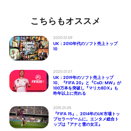
こちらもオススメ
2020.01.09
UK：2010年代のソフト売上トップ
10
2020.01.07
UK：2019年のソフト売上トップ
10、『FIFA 20』と『CoD: MW』が
100万本を突破し『マリカ8DX』も
昨年以上に売れる
2015.01.05
『FIFA 15』、2014年のUK市場トッ
プセラーゲームに。エンタメ総合ト
ップは『アナと雪の女王』