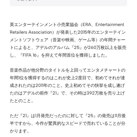
英エンターテインメント小売業協会（ERA、Entertainment
Retailers Association）が発表した2015年のエンターテイン
メントソフトウェア（音楽や映画、ゲーム等）の年間チャー
トによると、アデルのアルバム『25』が260万枚以上を販売
し、『FIFA 16』を抑えて年間首位を獲得しました。
音楽作品が他分野のタイトルを上回ってエンタメチャートの
年間1位を獲得するのはこれが史上2度目で、初めてそれが達
成されたのは2011年のこと。史上初めてその快挙を成し遂げ
たのはアデルの前作『21』で、その時は392万枚を売り上げ
たとのこと。
ただ『21』は1月発売だったのに対して『25』の発売は11月後
半ですから、今作が驚異的なスピードで売れていることが分
かります。