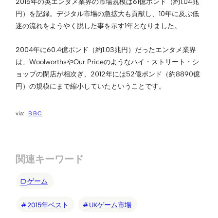
2015年の英エンタメ業界の市場規模は61億ポンド（約1.04兆
円）を記録。デジタル市場の急拡大も貢献し、10年に及ぶ低
迷の流れをようやく脱した事を示す1年となりました。
2004年に60.4億ポンド（約1.03兆円）だったエンタメ業界
は、WoolworthsやOur Priceのようなハイ・ストリート・シ
ョップの閉店が相次ぎ、2012年には52億ポンド（約8890億
円）の規模にまで縮小していたということです。
BBC
関連キーワード
ゲーム
2015年ベスト
UKゲーム市場