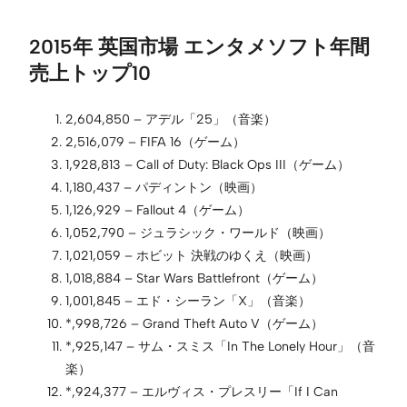
2015年 英国市場 エンタメソフト年間
売上トップ10
2,604,850 – アデル「25」（音楽）
2,516,079 – FIFA 16（ゲーム）
1,928,813 – Call of Duty: Black Ops III（ゲーム）
1,180,437 – パディントン（映画）
1,126,929 – Fallout 4（ゲーム）
1,052,790 – ジュラシック・ワールド（映画）
1,021,059 – ホビット 決戦のゆくえ（映画）
1,018,884 – Star Wars Battlefront（ゲーム）
1,001,845 – エド・シーラン「X」（音楽）
*,998,726 – Grand Theft Auto V（ゲーム）
*,925,147 – サム・スミス「In The Lonely Hour」（音
楽）
*,924,377 – エルヴィス・プレスリー「If I Can