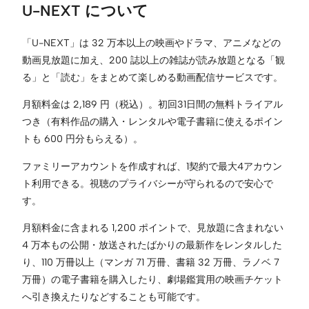
U-NEXT について
「U-NEXT」は 32 万本以上の映画やドラマ、アニメなどの
動画見放題に加え、200 誌以上の雑誌が読み放題となる「観
る」と「読む」をまとめて楽しめる動画配信サービスです。
月額料金は 2,189 円（税込）。初回31日間の無料トライアル
つき（有料作品の購入・レンタルや電子書籍に使えるポイン
トも 600 円分もらえる）。
ファミリーアカウントを作成すれば、1契約で最大4アカウン
ト利用できる。視聴のプライバシーが守られるので安⼼で
す。
月額料金に含まれる 1,200 ポイントで、見放題に含まれない
4 万本もの公開・放送されたばかりの最新作をレンタルした
り、110 万冊以上（マンガ 71 万冊、書籍 32 万冊、ラノベ 7
万冊）の電子書籍を購入したり、劇場鑑賞用の映画チケット
へ引き換えたりなどすることも可能です。