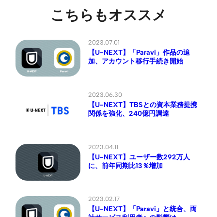
こちらもオススメ
2023.07.01
【U-NEXT】「Paravi」作品の追
加、アカウント移行手続き開始
2023.06.30
【U-NEXT】TBSとの資本業務提携
関係を強化、240億円調達
2023.04.11
【U-NEXT】ユーザー数292万人
に、前年同期比13％増加
2023.02.17
【U-NEXT】「Paravi」と統合、両