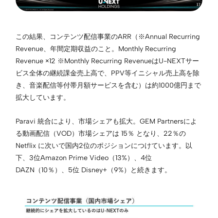
この結果、コンテンツ配信事業のARR（※Annual Recurring
Revenue、年間定期収益のこと。Monthly Recurring
Revenue ×12 ※Monthly Recurring RevenueはU-NEXTサー
ビス全体の継続課金売上高で、PPV等イニシャル売上高を除
き、音楽配信等付帯月額サービスを含む）は約1000億円まで
拡大しています。
Paravi 統合により、市場シェアも拡大。GEM Partnersによ
る動画配信（VOD）市場シェアは 15％ となり、22％の
Netflix に次いで国内2位のポジションにつけています。以
下、3位Amazon Prime Video（13%）、4位
DAZN（10％）、5位 Disney+（9%）と続きます。