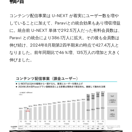
コンテンツ配信事業は U-NEXT が着実にユーザー数を増や
していることに加えて、Paraviとの統合効果もあり増収増益
に。統合前 U-NEXT 単体で292.5万人だった有料会員数は、
Paravi との統合により386.1万人に拡大。その後も会員数は
伸び続け、2024年8月期第2四半期末の時点で427.4万人と
なりました。前年同期比で46％増、135万人の増加と大きく
伸びました。