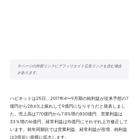
ハピネットは25日、2017年4〜9月期の純利益が従来予想の7
億円から28.6%上振れして9億円になりそうだと発表しまし
た。売上高は770億円から7.8%増の830億円、営業利益は
33％増の16億円、経常利益は15億円にそれぞれ上方修正して
います。前年同期比では営業利益、経常利益が倍増、純利益
は3倍近い規模に拡大します。