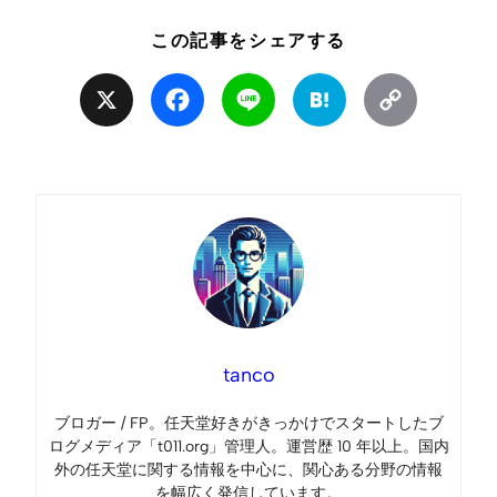
この記事をシェアする
X
Facebook
Line
Hatena
Copy
Link
tanco
ブロガー / FP。任天堂好きがきっかけでスタートしたブ
ログメディア「t011.org」管理人。運営歴 10 年以上。国内
外の任天堂に関する情報を中心に、関心ある分野の情報
を幅広く発信しています。