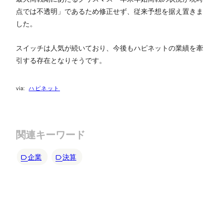
点では不透明」であるため修正せず、従来予想を据え置きま
した。
スイッチは人気が続いており、今後もハピネットの業績を牽
引する存在となりそうです。
ハピネット
関連キーワード
企業
決算