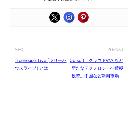
Next
Previous
Treehouse: Live (ツリーハ
Ubisoft、クラウドやAIなど
ウスライブ) とは
新たなテクノロジーへ積極
投資。中国など新興市場も
開拓へ