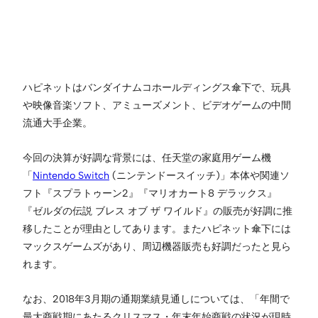
ハピネットはバンダイナムコホールディングス傘下で、玩具
や映像音楽ソフト、アミューズメント、ビデオゲームの中間
流通大手企業。
今回の決算が好調な背景には、任天堂の家庭用ゲーム機
「
Nintendo Switch
(ニンテンドースイッチ)」本体や関連ソ
フト『スプラトゥーン2』『マリオカート8 デラックス』
『ゼルダの伝説 ブレス オブ ザ ワイルド』の販売が好調に推
移したことが理由としてあります。またハピネット傘下には
マックスゲームズがあり、周辺機器販売も好調だったと見ら
れます。
なお、2018年3月期の通期業績見通しについては、「年間で
最大商戦期にあたるクリスマス・年末年始商戦の状況が現時