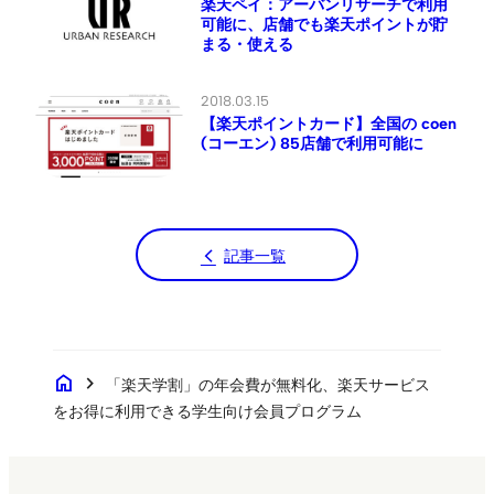
楽天ペイ：アーバンリサーチで利用
可能に、店舗でも楽天ポイントが貯
まる・使える
2018.03.15
【楽天ポイントカード】全国の coen
(コーエン) 85店舗で利用可能に
記事一覧
home
chevron_right
「楽天学割」の年会費が無料化、楽天サービス
をお得に利用できる学生向け会員プログラム