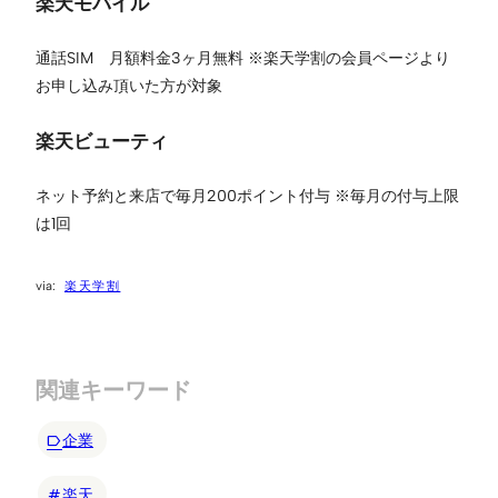
楽天モバイル
通話SIM 月額料金3ヶ月無料 ※楽天学割の会員ページより
お申し込み頂いた方が対象
楽天ビューティ
ネット予約と来店で毎月200ポイント付与 ※毎月の付与上限
は1回
楽天学割
関連キーワード
企業
楽天