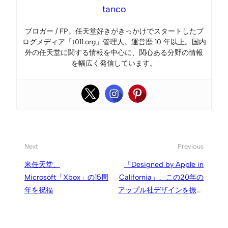
tanco
ブロガー / FP。任天堂好きがきっかけでスタートしたブ
ログメディア「t011.org」管理人。運営歴 10 年以上。国内
外の任天堂に関する情報を中心に、関心ある分野の情報
を幅広く発信しています。
Next
Previous
米任天堂、
「Designed by Apple in
Microsoft「Xbox」の15周
California」、この20年の
年を祝福
アップル社デザインを振り
返る写真集