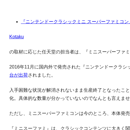
『ニンテンドークラシックミニ スーパーファミコ
Kotaku
の取材に応じた任天堂の担当者は、『ミニスーパーファミ
2016年11月に国内外で発売された『ニンテンドークラ
台が出荷
されました。
入手困難な状況が解消されないまま生産終了となったこと
化。具体的な数量が分かっていないのでなんとも言えませ
ただし、ミニスーパーファミコンは今のところ、本体発売の
『ミニスーファミ』は、クラシックコンテンツに大きく関