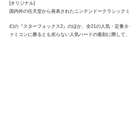
[オリジナル]
国内外の任天堂から発表されたニンテンドークラシックミ
幻の『スターフォックス2』のほか、全21の人気・定番
ァミコンに勝るとも劣らない人気ハードの復刻に際して、