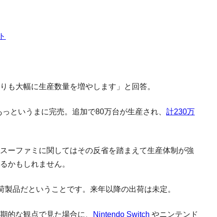
ト
りも大幅に生産数量を増やします」と回答。
があっというまに完売。追加で80万台が生産され、
計230万
スーファミに関してはその反省を踏まえて生産体制が強
るかもしれません。
出荷製品だということです。来年以降の出荷は未定。
期的な観点で見た場合に、
Nintendo Switch
やニンテンド