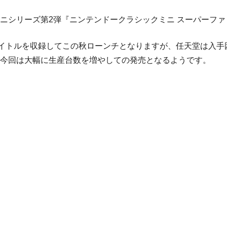
ニシリーズ第2弾『ニンテンドークラシックミニ スーパーファ
タイトルを収録してこの秋ローンチとなりますが、任天堂は入
今回は大幅に生産台数を増やしての発売となるようです。