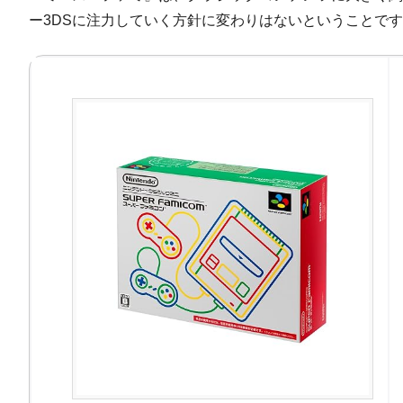
ー3DSに注力していく方針に変わりはないということで