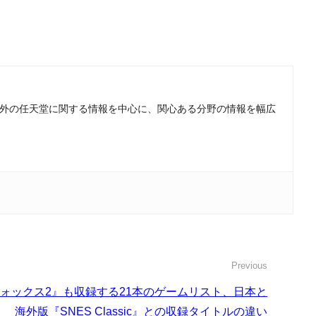
上。国内外の任天堂に関する情報を中心に、関心ある分野の情報を幅広
Previous
フォックス2』も収録する21本のゲームリスト、日本と
海外版『SNES Classic』との収録タイトルの違い