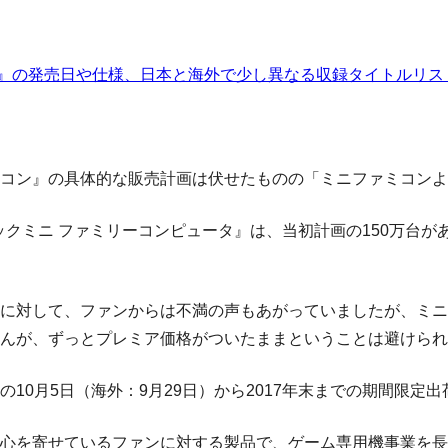
ン』の発売日や仕様、日本と海外で少し異なる収録タイトルリス
コン』の具体的な販売計画は伏せたものの「ミニファミコンよ
シックミニ ファミリーコンピュータ』は、当初計画の150万台
に対して、ファンからは不満の声もあがっていましたが、ミニ
んが、ずっとプレミア価格がついたままということは避けられ
10月5日（海外：9月29日）から2017年末までの期間限定
心を寄せているファンに対する製品で、ゲーム専用機事業を長