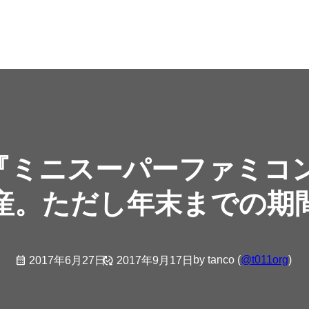
、『ミニスーパーファミ
産。ただし年末までの期
by tanco (
@t011org
)
2017年6月27日
2017年9月17日