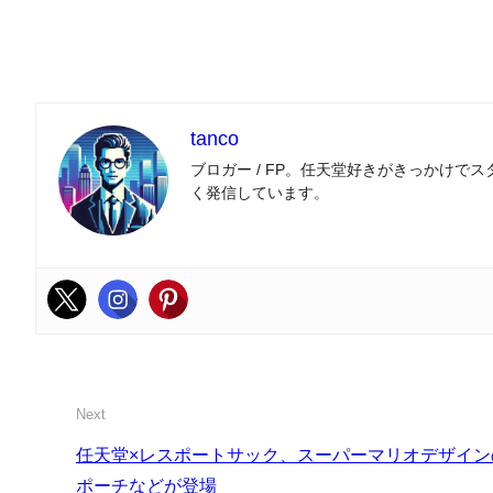
tanco
ブロガー / FP。任天堂好きがきっかけで
く発信しています。
Next
任天堂×レスポートサック、スーパーマリオデザイ
ポーチなどが登場