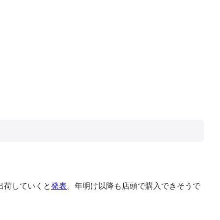
出荷していくと
発表
。年明け以降も店頭で購入できそうで