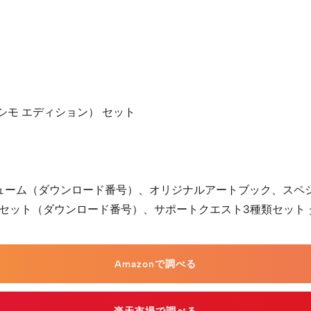
ルティッシモ エディション） セット
チューム（ダウンロード番号）、オリジナルアートブック、スペシ
類セット（ダウンロード番号）、サポートクエスト3種類セット
Amazonで調べる
楽天市場で調べる