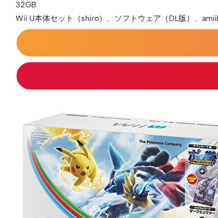
32GB
Wii U本体セット（shiro）、ソフトウェア（DL版）、ami