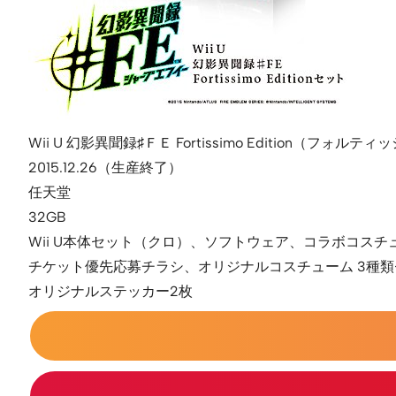
Wii U 幻影異聞録♯ＦＥ Fortissimo Edition（フォ
2015.12.26（生産終了）
任天堂
32GB
Wii U本体セット（クロ）、ソフトウェア、コラボコス
チケット優先応募チラシ、オリジナルコスチューム 3種
オリジナルステッカー2枚