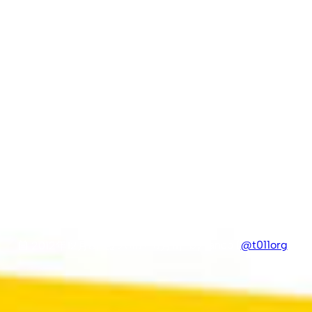
数量限定版
by tanco (
@t011org
)
2012年12月8日
2016年6月11日