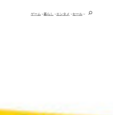
検
ゲーム
暮らし
エンタメ
セール
索