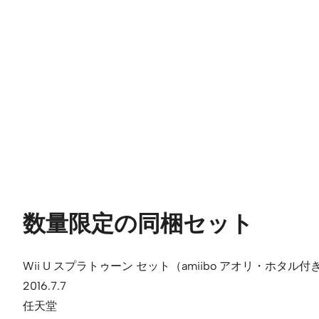
数量限定の同梱セット
Wii U スプラトゥーン セット（amiibo アオリ・ホタル付
2016.7.7
任天堂