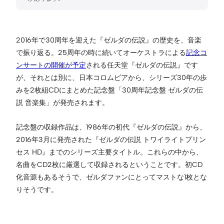
2016年で30周年を迎えた『ゼルダの伝説』の歴史を、音楽
で振り返る。25周年の時に続いてオーケストラによる
記念コ
ンサートの開催が予定
される任天堂『ゼルダの伝説』です
が、それとは別に、日本コロムビアから、シリーズ30年の歩
みを2枚組CDにまとめた記念盤「30周年記念盤 ゼルダの伝
説 音楽集」が発売されます。
記念盤の収録作品は、1986年の初代『ゼルダの伝説』から、
2016年3月に発売された『ゼルダの伝説 トワイライトプリン
セス HD』までのシリーズ主要タイトル。これらの中から、
名曲をCD2枚に厳選して収録されるということです。初CD
化音源もあるそうで、ゼルダファンにとってマストな1枚とな
りそうです。