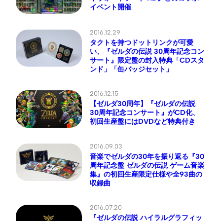
イベント開催
2016.12.29
タクトを持つドットリンクが可愛
い、『ゼルダの伝説 30周年記念コン
サート』限定盤の封入特典「CDスタ
ンド」「缶バッジセット」
2016.12.15
【ゼルダ30周年】『ゼルダの伝説
30周年記念コンサート』がCD化、
初回生産盤にはDVDなど特典付き
2016.09.03
音楽でゼルダの30年を振り返る『30
周年記念盤 ゼルダの伝説 ゲーム音楽
集』の初回生産限定仕様や全93曲の
収録曲
2016.07.20
『ゼルダの伝説 ハイラルグラフィッ