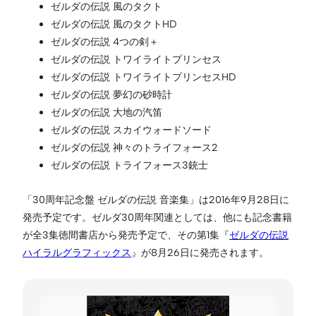
ゼルダの伝説 風のタクト
ゼルダの伝説 風のタクトHD
ゼルダの伝説 4つの剣＋
ゼルダの伝説 トワイライトプリンセス
ゼルダの伝説 トワイライトプリンセスHD
ゼルダの伝説 夢幻の砂時計
ゼルダの伝説 大地の汽笛
ゼルダの伝説 スカイウォードソード
ゼルダの伝説 神々のトライフォース2
ゼルダの伝説 トライフォース3銃士
「30周年記念盤 ゼルダの伝説 音楽集」は2016年9月28日に
発売予定です。ゼルダ30周年関連としては、他にも記念書籍
が全3集徳間書店から発売予定で、その第1集『
ゼルダの伝説
ハイラルグラフィックス
』が8月26日に発売されます。