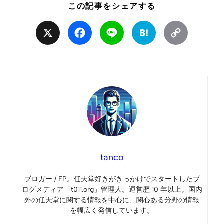
この記事をシェアする
X
Facebook
Line
Hatena
Copy
Link
tanco
ブロガー / FP。任天堂好きがきっかけでスタートしたブ
ログメディア「t011.org」管理人。運営歴 10 年以上。国内
外の任天堂に関する情報を中心に、関心ある分野の情報
を幅広く発信しています。