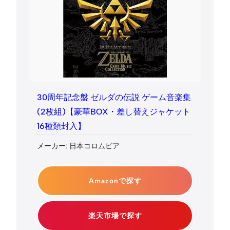
30周年記念盤 ゼルダの伝説 ゲーム音楽集
(2枚組)【豪華BOX・差し替えジャケット
16種類封入】
メーカー: 日本コロムビア
Amazonで探す
楽天市場で探す