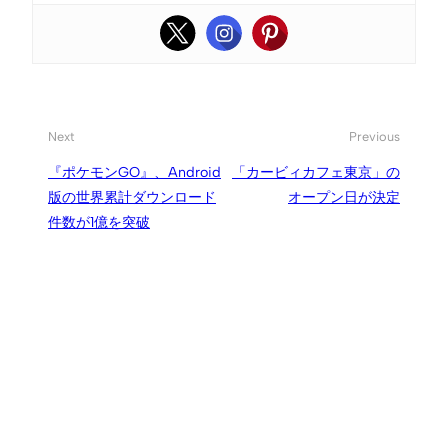
Next
Previous
『ポケモンGO』、Android
「カービィカフェ東京」の
版の世界累計ダウンロード
オープン日が決定
件数が1億を突破