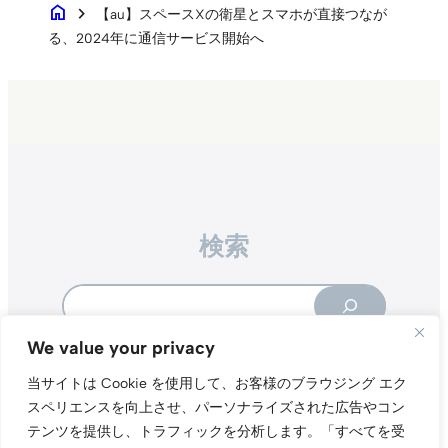
home
chevron_right
【au】スペースXの衛星とスマホが直接つなが
る、2024年に通信サービス開始へ
検索
Search
We value your privacy
当サイトは Cookie を使用して、お客様のブラウジング エク
スペリエンスを向上させ、パーソナライズされた広告やコン
テンツを提供し、トラフィックを分析します。
「すべてを受