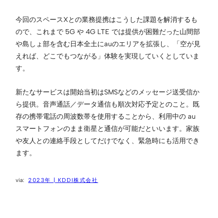
今回のスペースXとの業務提携はこうした課題を解消するも
ので、これまで 5G や 4G LTE では提供が困難だった山間部
や島しょ部を含む日本全土にauのエリアを拡張し、「空が見
えれば、どこでもつながる」体験を実現していくとしていま
す。
新たなサービスは開始当初はSMSなどのメッセージ送受信か
ら提供。音声通話／データ通信も順次対応予定とのこと。既
存の携帯電話の周波数帯を使用することから、利用中の au
スマートフォンのまま衛星と通信が可能だといいます。家族
や友人との連絡手段としてだけでなく、緊急時にも活用でき
ます。
2023年 | KDDI株式会社