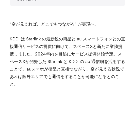
“空が見えれば、どこでもつながる” が実現へ。
KDDI は Starlink の最新鋭の衛星と au スマートフォンとの直
接通信サービスの提供に向けて、スペースXと新たに業務提
携しました。2024年内を目処にサービス提供開始予定。ス
ペースXが開発した Starlink と KDDI の au 通信網を活用する
ことで、auスマホが衛星と直接つながり、空が見える状況で
あれば圏外エリアでも通信をすることが可能になるとのこ
と。