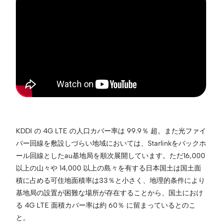
KDDI の 4G LTE の人口カバー率は 99.9％ 超。また光ファイ
バー回線を敷設しづらい地域においては、Starlinkをバックホ
ール回線としたau基地局を順次展開しています。ただ16,000
以上の山々や 14,000 以上の島々を有する日本国土は国土面
積に占める可住地面積率は33％と小さく、地理的条件により
基地局の設置が困難な場所が存在することから、国土におけ
る 4G LTE 面積カバー率は約 60％ に留まっているとのこ
と。