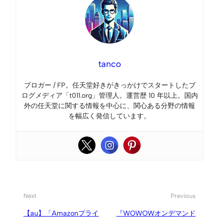
tanco
ブロガー / FP。任天堂好きがきっかけでスタートしたブ
ログメディア「t011.org」管理人。運営歴 10 年以上。国内
外の任天堂に関する情報を中心に、関心ある分野の情報
を幅広く発信しています。
Next
Previous
【au】「Amazonプライ
『WOWOWオンデマンド