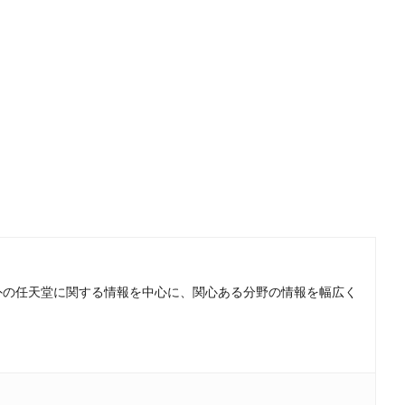
。国内外の任天堂に関する情報を中心に、関心ある分野の情報を幅広く