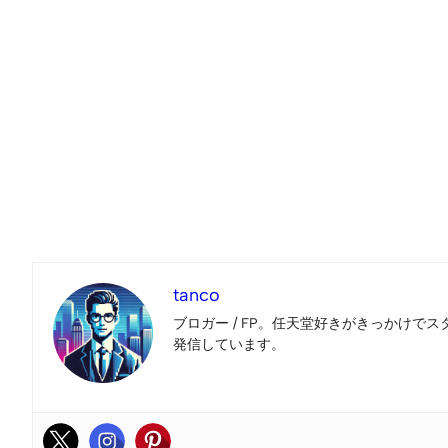
tanco
ブロガー / FP。任天堂好きがきっかけでス
発信しています。