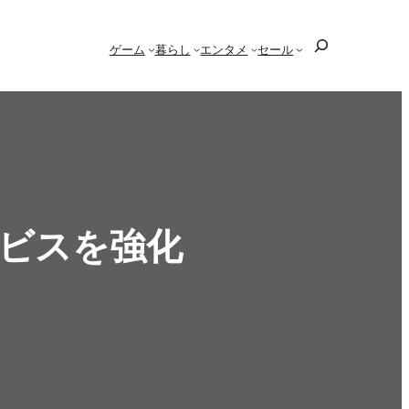
検
ゲーム
暮らし
エンタメ
セール
索
ービスを強化