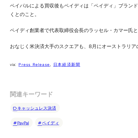
ペイパルによる買収後もペイディは「ペイディ」ブランド
くとのこと。
ペイディ創業者で代表取締役会長のラッセル・カマー氏と代
おなじく米決済大手のスクエアも、8月にオーストラリア
Press Release
日本経済新聞
関連キーワード
キャッシュレス決済
PayPal
ペイディ