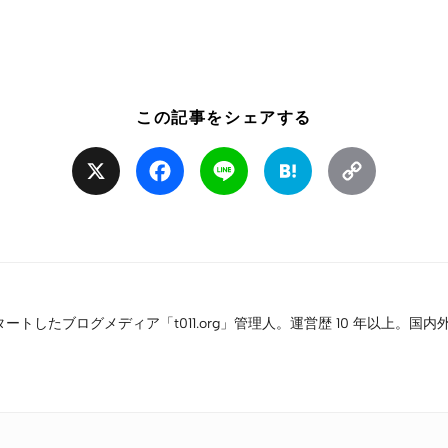
この記事をシェアする
X
Facebook
Line
Hatena
Copy
Link
タートしたブログメディア「t011.org」管理人。運営歴 10 年以上