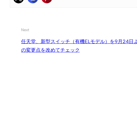
Next
任天堂、新型スイッチ（有機ELモデル）を9月24
の変更点を改めてチェック