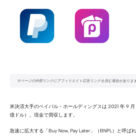
米決済大手のペイパル・ホールディングスは 2021 年 9 月
億ドル）。現金で買収します。
急速に拡大する「Buy Now, Pay Later」（BN