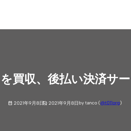
y」を買収、後払い決済サ
by tanco (
@t011org
)
2021年9月8日
2021年9月8日