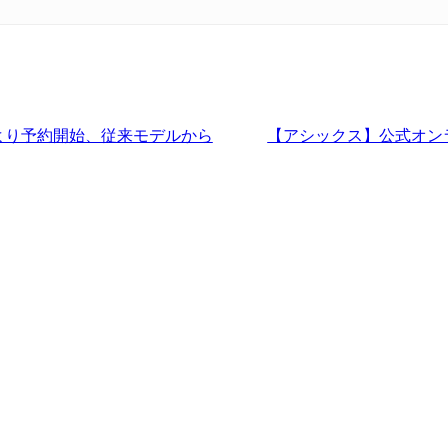
日より予約開始、従来モデルから
【アシックス】公式オン