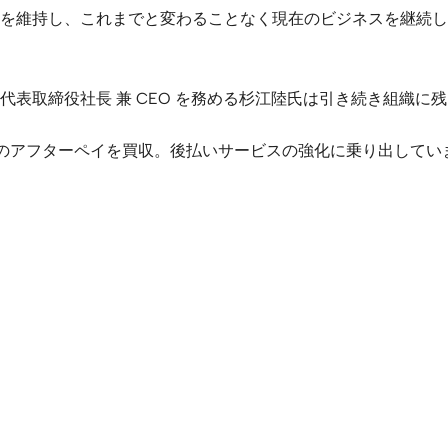
を維持し、これまでと変わることなく現在のビジネスを継続し
表取締役社長 兼 CEO を務める杉江陸氏は引き続き組織に
のアフターペイを買収。後払いサービスの強化に乗り出してい