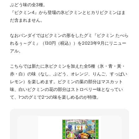
ぶどう味の全3種。
『ピクミン4』から登場の氷ピクミンとヒカリピクミンはま
だ含まれません。
なおバンダイではピクミンの形をしたグミ『ピクミン たべら
れるぅ～グミ』（130円（税込））を2023年9月にリニュー
アル。
こちらでは新たに氷ピクミンを加えた全5種（氷・青・黃・
赤・白）の味（なし、ぶどう、オレンジ、りんご、すっぱい
レモン）を楽しめます。ピクミンの葉の部分はマスカット
味、白いピクミンの花の部分はストロベリー味となってい
て、1つのグミで2つの味を楽しめるのが特徴。