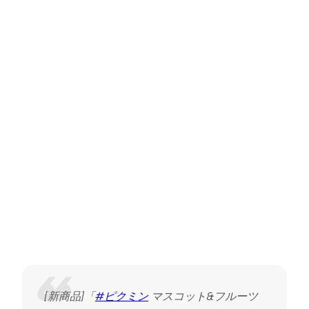
[新商品]「
#ピクミン
マスコット&フルーツ