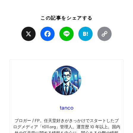
この記事をシェアする
X
Facebook
Line
Hatena
Copy
Link
tanco
ブロガー / FP。任天堂好きがきっかけでスタートしたブ
ログメディア「t011.org」管理人。運営歴 10 年以上。国内