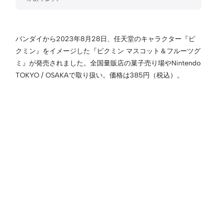
バンダイから2023年8月28日、任天堂のキャラクター『ピ
クミン』をイメージした『ピクミン マスコット＆フルーツグ
ミ』が発売されました。全国量販店の菓子売り場やNintendo
TOKYO / OSAKAで取り扱い。価格は385円（税込）。