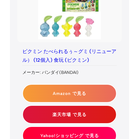
ピクミン たべられるぅ～グミ (リニューア
ル） (12個入) 食玩 (ピクミン)
メーカー: バンダイ(BANDAI)
Amazon で見る
楽天市場 で見る
Yahoo!ショッピング で見る