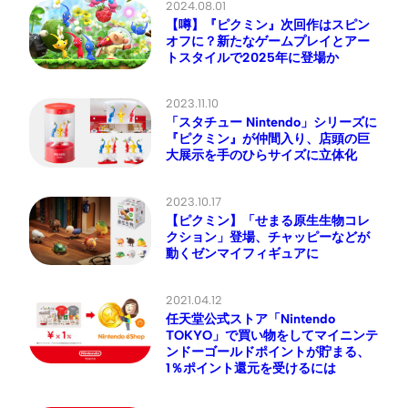
2024.08.01
【噂】『ピクミン』次回作はスピン
オフに？新たなゲームプレイとアー
トスタイルで2025年に登場か
2023.11.10
「スタチュー Nintendo」シリーズに
『ピクミン』が仲間入り、店頭の巨
大展示を手のひらサイズに立体化
2023.10.17
【ピクミン】「せまる原生生物コレ
クション」登場、チャッピーなどが
動くゼンマイフィギュアに
2021.04.12
任天堂公式ストア「Nintendo
TOKYO」で買い物をしてマイニンテ
ンドーゴールドポイントが貯まる、
1％ポイント還元を受けるには