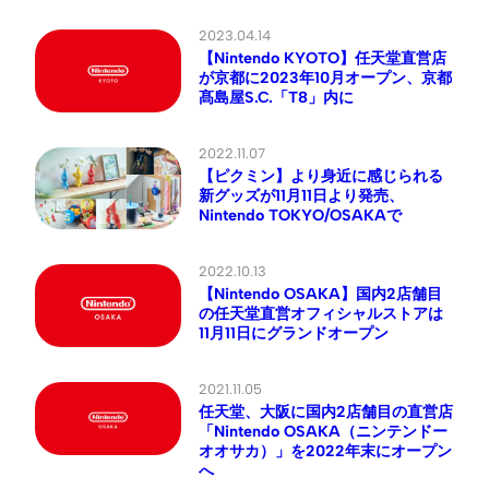
2023.04.14
【Nintendo KYOTO】任天堂直営店
が京都に2023年10月オープン、京都
髙島屋S.C.「T8」内に
2022.11.07
【ピクミン】より身近に感じられる
新グッズが11月11日より発売、
Nintendo TOKYO/OSAKAで
2022.10.13
【Nintendo OSAKA】国内2店舗目
の任天堂直営オフィシャルストアは
11月11日にグランドオープン
2021.11.05
任天堂、大阪に国内2店舗目の直営店
「Nintendo OSAKA（ニンテンドー
オオサカ）」を2022年末にオープン
へ