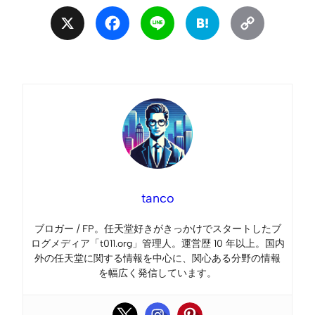
X
Facebook
Line
Hatena
Copy
Link
tanco
ブロガー / FP。任天堂好きがきっかけでスタートしたブ
ログメディア「t011.org」管理人。運営歴 10 年以上。国内
外の任天堂に関する情報を中心に、関心ある分野の情報
を幅広く発信しています。