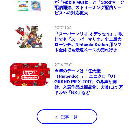
が「Apple Music」と「Spotify」で
配信開始、ストリーミング配信サー
ビスへの対応拡大
2017.11.02
『スーパーマリオ オデッセイ』、欧
州でも『スーパーマリオ』史上最大
ローンチ。Nintendo Switch 用ソフ
ト全体でも最速ペースの売れ行き
2016.07.01
今年のテーマは「任天堂
（Nintendo）」、ユニクロ『UT
GRAND PRIX 2017』の募集が開
始。入選作品は商品化、大賞には1万
ドルや「NX」など
記事一覧