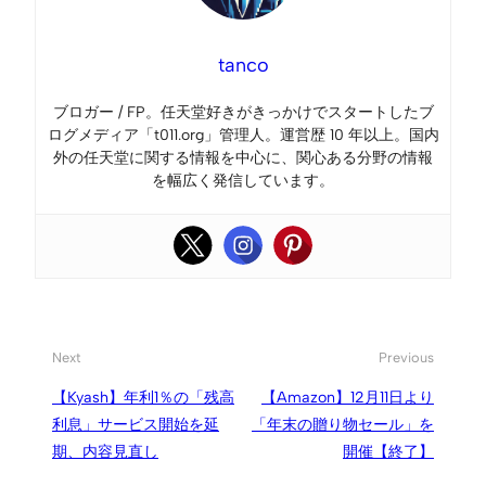
tanco
ブロガー / FP。任天堂好きがきっかけでスタートしたブ
ログメディア「t011.org」管理人。運営歴 10 年以上。国内
外の任天堂に関する情報を中心に、関心ある分野の情報
を幅広く発信しています。
Next
Previous
【Kyash】年利1％の「残高
【Amazon】12月11日より
利息」サービス開始を延
「年末の贈り物セール」を
期、内容見直し
開催【終了】