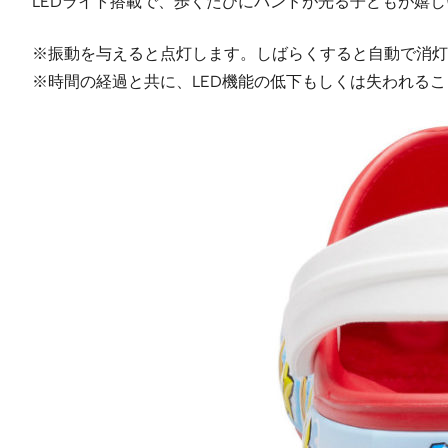
LEDライト搭載で、歩くたびにバンドが光る子どもが嬉
※振動を与えると点灯します。しばらくすると自動で消灯
※時間の経過と共に、LED機能の低下もしくは失われるこ