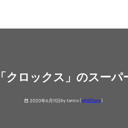
「クロックス」のスーパ
by tanco (
@t011org
)
2020年6月11日