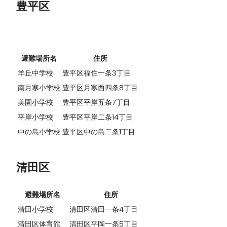
豊平区
避難場所名
住所
羊丘中学校
豊平区福住一条3丁目
南月寒小学校
豊平区月寒西四条8丁目
美園小学校
豊平区平岸五条7丁目
平岸小学校
豊平区平岸二条14丁目
中の島小学校
豊平区中の島二条1丁目
清田区
避難場所名
住所
清田小学校
清田区清田一条4丁目
清田区体育館
清田区平岡一条5丁目