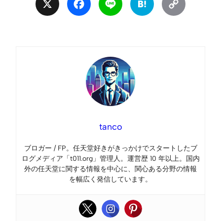
X
Facebook
Line
Hatena
Copy
Link
tanco
ブロガー / FP。任天堂好きがきっかけでスタートしたブ
ログメディア「t011.org」管理人。運営歴 10 年以上。国内
外の任天堂に関する情報を中心に、関心ある分野の情報
を幅広く発信しています。