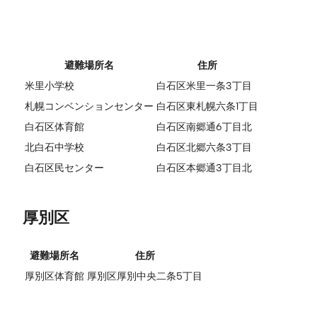
避難場所名
住所
米里小学校
白石区米里一条3丁目
札幌コンベンションセンター
白石区東札幌六条1丁目
白石区体育館
白石区南郷通6丁目北
北白石中学校
白石区北郷六条3丁目
白石区民センター
白石区本郷通3丁目北
厚別区
避難場所名
住所
厚別区体育館
厚別区厚別中央二条5丁目