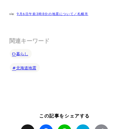
9月6日午前3時8分の地震について／札幌市
関連キーワード
暮らし
北海道地震
この記事をシェアする