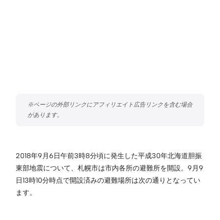
2018年9月6日午前3時8分頃に発生した平成30年北海道胆振
東部地震について、札幌市は市内各所の避難所を開設。9月9
日13時10分時点で開設済みの避難場所は次の通りとなってい
ます。