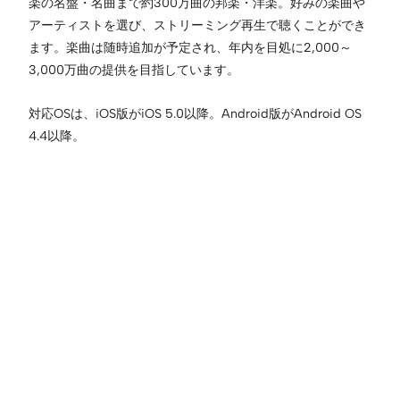
楽の名盤・名曲まで約300万曲の邦楽・洋楽。好みの楽曲や
アーティストを選び、ストリーミング再生で聴くことができ
ます。楽曲は随時追加が予定され、年内を目処に2,000～
3,000万曲の提供を目指しています。
対応OSは、iOS版がiOS 5.0以降。Android版がAndroid OS
4.4以降。