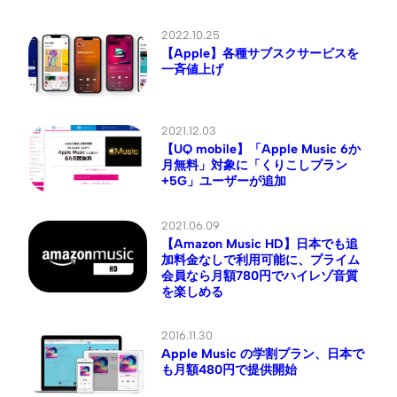
2022.10.25
【Apple】各種サブスクサービスを
一斉値上げ
2021.12.03
【UQ mobile】「Apple Music 6か
月無料」対象に「くりこしプラン
+5G」ユーザーが追加
2021.06.09
【Amazon Music HD】日本でも追
加料金なしで利用可能に、プライム
会員なら月額780円でハイレゾ音質
を楽しめる
2016.11.30
Apple Music の学割プラン、日本で
も月額480円で提供開始