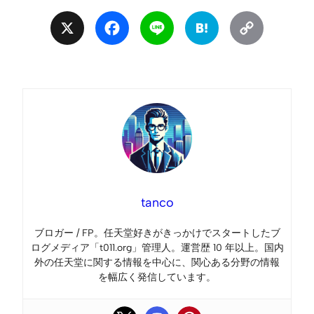
X
Facebook
Line
Hatena
Copy
Link
tanco
ブロガー / FP。任天堂好きがきっかけでスタートしたブ
ログメディア「t011.org」管理人。運営歴 10 年以上。国内
外の任天堂に関する情報を中心に、関心ある分野の情報
を幅広く発信しています。