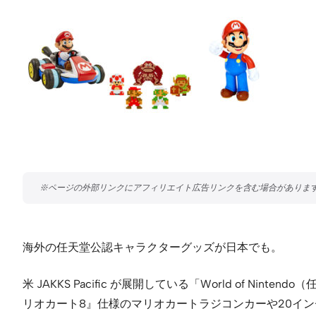
海外の任天堂公認キャラクターグッズが日本でも。
米 JAKKS Pacific が展開している「World o
リオカート8』仕様のマリオカートラジコンカーや20インチフ