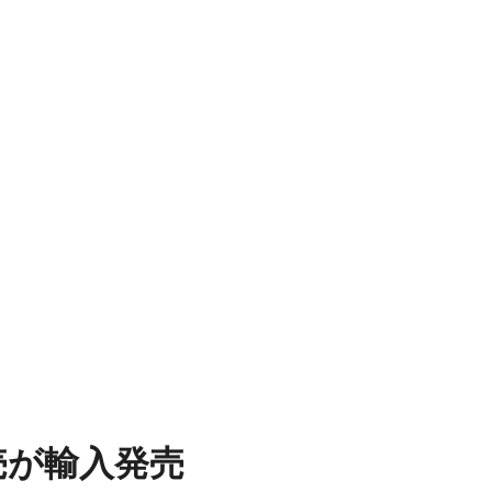
販売が輸入発売