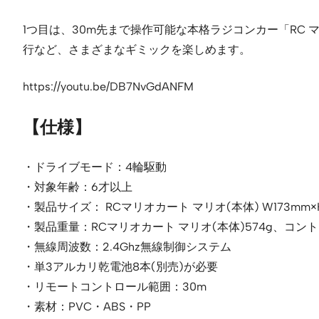
1つ目は、30m先まで操作可能な本格ラジコンカー「RC
行など、さまざまなギミックを楽しめます。
https://youtu.be/DB7NvGdANFM
【仕様】
・ドライブモード：4輪駆動
・対象年齢：6才以上
・製品サイズ： RCマリオカート マリオ(本体) W173mm×H1
・製品重量：RCマリオカート マリオ(本体)574g、コント
・無線周波数：2.4Ghz無線制御システム
・単3アルカリ乾電池8本(別売)が必要
・リモートコントロール範囲：30m
・素材：PVC・ABS・PP