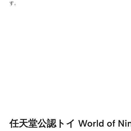
す。
任天堂公認トイ World of