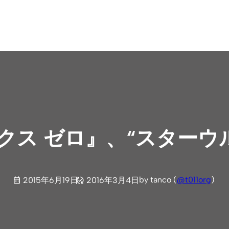
ックス ゼロ』、“スターウ
by tanco (
@t011org
)
2015年6月19日
2016年3月4日