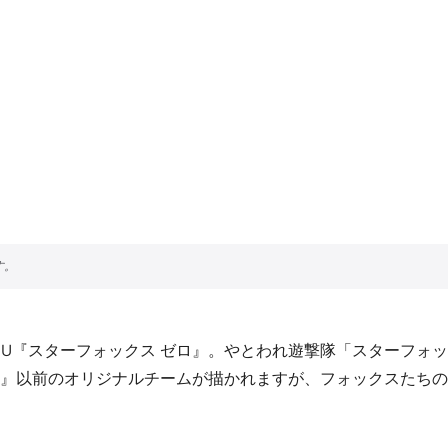
開となった、Wii U『スターフォックス ゼロ』。やとわれ遊撃隊「ス
』以前のオリジナルチームが描かれますが、フォックスたちの