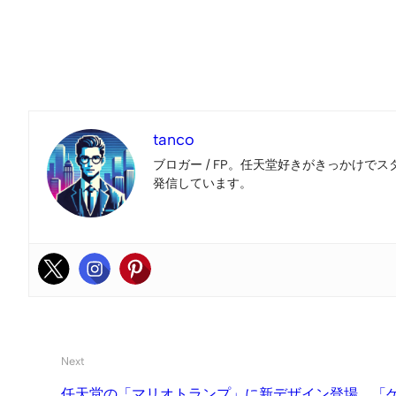
tanco
ブロガー / FP。任天堂好きがきっかけでス
発信しています。
Next
任天堂の「マリオトランプ」に新デザイン登場、「ゲ