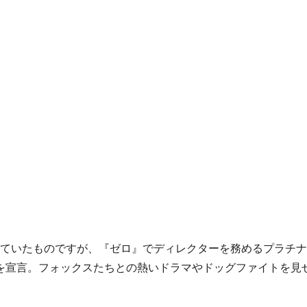
たものですが、『ゼロ』でディレクターを務めるプラチナゲームズの
ーウルフ」の帰還を宣言。フォックスたちとの熱いドラマやドッグファイト