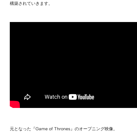
構築されていきます。
元となった『Game of Thrones』のオープニング映像。