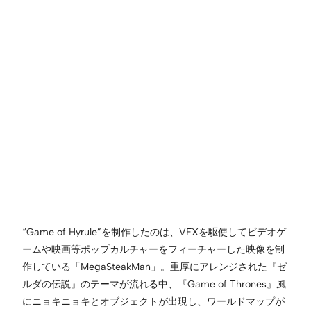
“Game of Hyrule”を制作したのは、VFXを駆使してビデオゲ
ームや映画等ポップカルチャーをフィーチャーした映像を制
作している「MegaSteakMan」。重厚にアレンジされた『ゼ
ルダの伝説』のテーマが流れる中、『Game of Thrones』風
にニョキニョキとオブジェクトが出現し、ワールドマップが