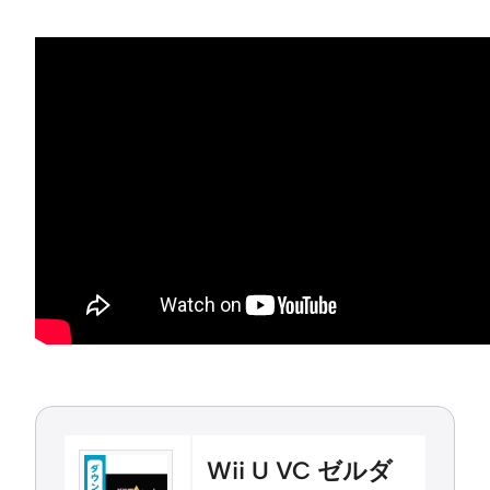
Wii U VC ゼルダ