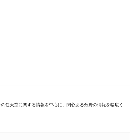
。国内外の任天堂に関する情報を中心に、関心ある分野の情報を幅広く