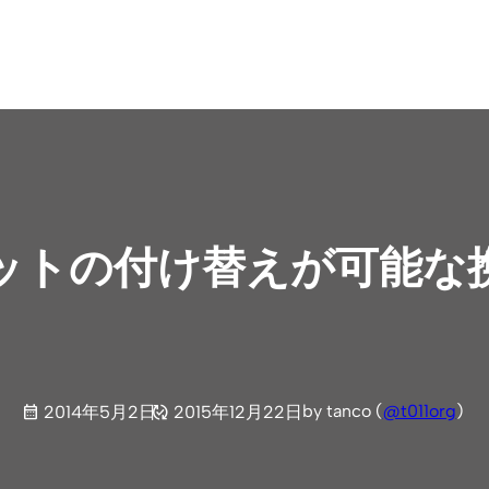
ットの付け替えが可能な
by tanco (
@t011org
)
2014年5月2日
2015年12月22日