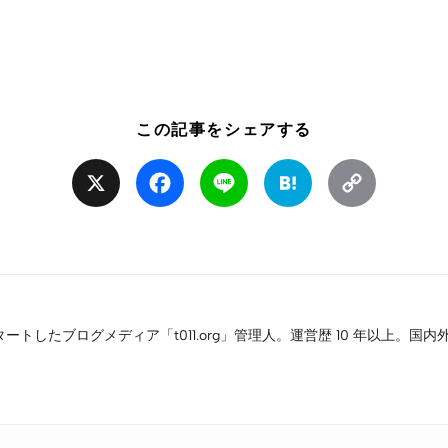
この記事をシェアする
X
Facebook
Line
Hatena
Copy
Link
タートしたブログメディア「t011.org」管理人。運営歴 10 年以上