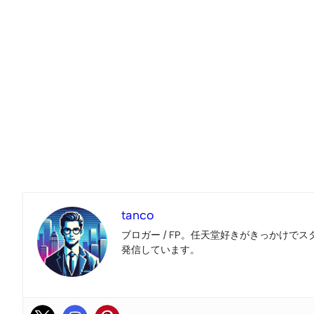
tanco
ブロガー / FP。任天堂好きがきっかけでス
発信しています。