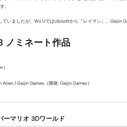
す。
したが、Wii UではUbisoftから『レイマン』、Gaijin 
r 2013 ノミネート作品
）
ier）
thm Alien / Gaijin Games（開発: Gaijin Games）
パーマリオ 3Dワールド