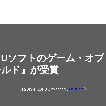
Wii Uソフトのゲーム・
ールド』が受賞
by tanco (
@t011org
)
2013年12月13日