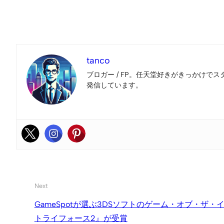
tanco
ブロガー / FP。任天堂好きがきっかけでス
発信しています。
Next
GameSpotが選ぶ3DSソフトのゲーム・オブ・ザ
トライフォース2』が受賞