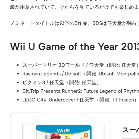
装が用意されていて、それらを見ているだけでも楽しめま
ノミネートタイトルは以下の5作品。3DSは任天堂が独占していま
Wii U Game of the Yea
スーパーマリオ 3Dワールド / 任天堂（開発: 任天堂
Rayman Legends / Ubisoft（開発: Ubisoft Montpell
ピクミン3 / 任天堂（開発: 任天堂）
Bit.Trip Presents Runner2: Future Legend of Rhy
LEGO City: Undercover / 任天堂（開発: TT Fusion）
スー