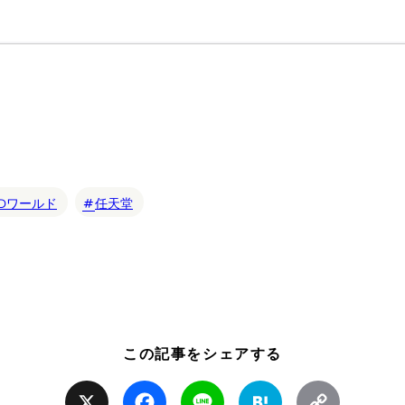
3Dワールド
任天堂
この記事をシェアする
X
Facebook
Line
Hatena
Copy