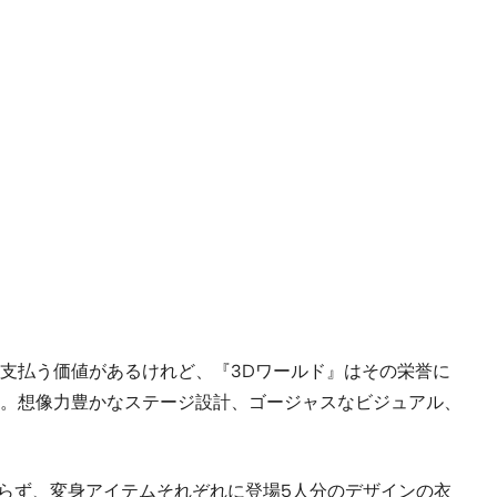
支払う価値があるけれど、『3Dワールド』はその栄誉に
。想像力豊かなステージ設計、ゴージャスなビジュアル、
限らず、変身アイテムそれぞれに登場5人分のデザインの衣