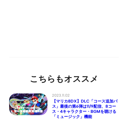
こちらもオススメ
2023.11.02
【マリカ8DX】DLC「コース追加パ
ス」最後の第6弾は11/9配信、8コー
ス・4キャラクター・BGMを聴ける
「ミュージック」機能