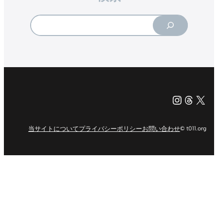
Search
Instagr
Threa
X（旧Tw
当サイトについて
プライバシーポリシー
お問い合わせ
© t011.org