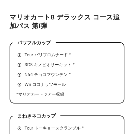
マリオカート8 デラックス コース追
加パス 第1弾
パワフルカップ
Tour パリプロムナード *
3DS キノピオサーキット *
N64 チョコマウンテン *
Wii ココナッツモール
*マリオカートツアー収録
まねきネコカップ
Tour トーキョースクランブル *