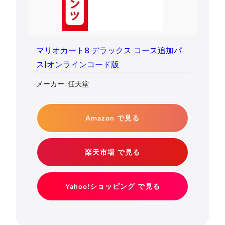
マリオカート8 デラックス コース追加パ
ス|オンラインコード版
メーカー: 任天堂
Amazon で見る
楽天市場 で見る
Yahoo!ショッピング で見る