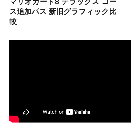
マリオカート8 デラックス コー
ス追加パス 新旧グラフィック比
較