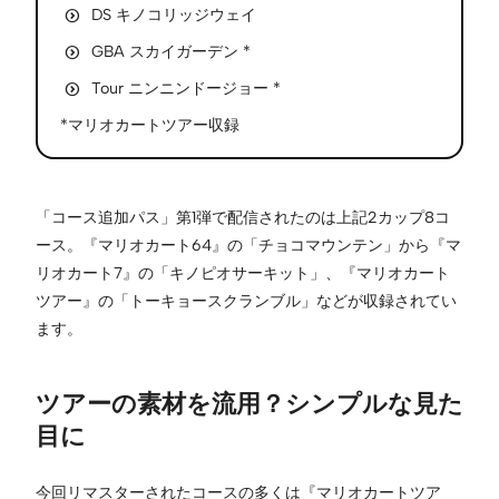
DS キノコリッジウェイ
GBA スカイガーデン *
Tour ニンニンドージョー *
*マリオカートツアー収録
「コース追加パス」第1弾で配信されたのは上記2カップ8コ
ース。『マリオカート64』の「チョコマウンテン」から『マ
リオカート7』の「キノピオサーキット」、『マリオカート
ツアー』の「トーキョースクランブル」などが収録されてい
ます。
ツアーの素材を流用？シンプルな見た
目に
今回リマスターされたコースの多くは『マリオカートツア