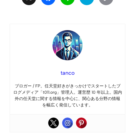
Link
tanco
ブロガー / FP。任天堂好きがきっかけでスタートしたブ
ログメディア「t011.org」管理人。運営歴 10 年以上。国内
外の任天堂に関する情報を中心に、関心ある分野の情報
を幅広く発信しています。