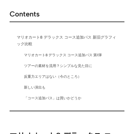
Contents
マリオカート8 デラックス コース追加パス 新旧グラフィ
ック比較
マリオカート8 デラックス コース追加パス 第1弾
ツアーの素材を流用？シンプルな見た目に
反重力エリアはない（今のところ）
新しい演出も
「コース追加パス」は買いかどうか