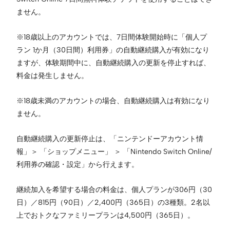
ません。
※18歳以上のアカウントでは、7日間体験開始時に「個人プ
ラン 1か月（30日間）利用券」の自動継続購入が有効になり
ますが、体験期間中に、自動継続購入の更新を停止すれば、
料金は発生しません。
※18歳未満のアカウントの場合、自動継続購入は有効になり
ません。
自動継続購入の更新停止は、「ニンテンドーアカウント情
報」＞ 「ショップメニュー」 ＞ 「Nintendo Switch Online/
利用券の確認・設定」から行えます。
継続加入を希望する場合の料金は、個人プランが306円（30
日）／815円（90日）／2,400円（365日）の3種類。2名以
上でおトクなファミリープランは4,500円（365日）。