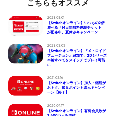
こちらもオススメ
2023.08.01
【Switchオンライン】いつもの2倍
遊べる「14日間無料体験チケット」
が配布中、夏休みキャンペーン
2023.03.03
【Switchオンライン】『メトロイド
フュージョン』追加で、2Dシリーズ
本編すべてをスイッチでプレイ可能
に
2021.03.16
【Switchオンライン】加入・継続が
おトク、10％ポイント還元キャンペ
ーン【終了】
2020.09.17
【Switchオンライン】有料会員数が
2,600万人を突破