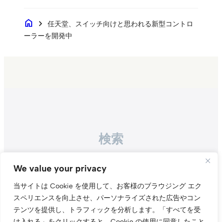
home
chevron_right
任天堂、スイッチ向けと思われる新型コントロ
ーラーを開発中
検索
Search
We value your privacy
当サイトは Cookie を使用して、お客様のブラウジング エク
スペリエンスを向上させ、パーソナライズされた広告やコン
テンツを提供し、トラフィックを分析します。
「すべてを受
け入れる」をクリックすると、Cookie の使用に同意したこと