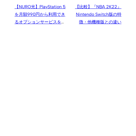
【NURO光】PlayStation 5
【比較】『NBA 2K22』
を月額990円から利用でき
Nintendo Switch版の特
るオプションサービスを提
徴・他機種版との違い
供