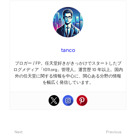
tanco
ブロガー / FP。任天堂好きがきっかけでスタートしたブ
ログメディア「t011.org」管理人。運営歴 10 年以上。国内
外の任天堂に関する情報を中心に、関心ある分野の情報
を幅広く発信しています。
Next
Previous