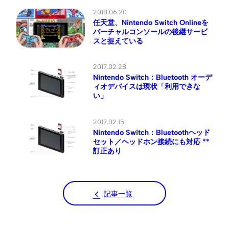
2018.06.20
任天堂、Nintendo Switch Onlineを
バーチャルコンソールの後継サービ
スと捉えている
2017.02.28
Nintendo Switch：Bluetooth オーデ
ィオデバイスは現状「利用できな
い」
2017.02.15
Nintendo Switch：Bluetoothヘッド
セット／ヘッドホン接続にも対応 **
訂正あり
記事一覧