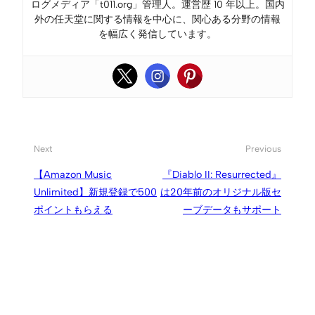
ログメディア「t011.org」管理人。運営歴 10 年以上。国内
外の任天堂に関する情報を中心に、関心ある分野の情報
を幅広く発信しています。
Next
Previous
【Amazon Music
『Diablo II: Resurrected』
Unlimited】新規登録で500
は20年前のオリジナル版セ
ポイントもらえる
ーブデータもサポート