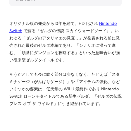
オリジナル版の発売から10年を経て、HD 化され
Nintendo
Switch
で蘇る『ゼルダの伝説 スカイウォードソード』。い
わゆる「ゼルダのアタリマエの見直し」が発表される前に発
売された最後のゼルダ本編であり、「シナリオに沿って進
む」「順番にダンジョンを攻略する」といった意味合いが強
い従来型ゼルダタイトルです。
そうだとしても今に続く部分は少なくなく、たとえば「スタ
ミナゲージ（がんばりゲージ）」や「アイテムの強化」など
いくつかの要素は、任天堂の Wii U 最終作であり Nintendo
Switch ローンチタイトルである新生ゼルダ、『ゼルダの伝説
ブレス オブ ザ ワイルド』に引き継がれています。