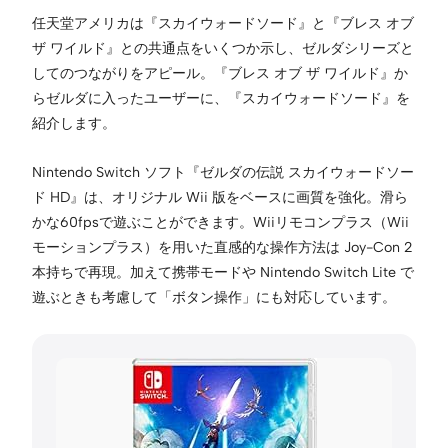
任天堂アメリカは『スカイウォードソード』と『ブレス オブ
ザ ワイルド』との共通点をいくつか示し、ゼルダシリーズと
してのつながりをアピール。『ブレス オブ ザ ワイルド』か
らゼルダに入ったユーザーに、『スカイウォードソード』を
紹介します。
Nintendo Switch ソフト『ゼルダの伝説 スカイウォードソー
ド HD』は、オリジナル Wii 版をベースに画質を強化。滑ら
かな60fpsで遊ぶことができます。Wiiリモコンプラス（Wii
モーションプラス）を用いた直感的な操作方法は Joy-Con 2
本持ちで再現。加えて携帯モードや Nintendo Switch Lite で
遊ぶときも考慮して「ボタン操作」にも対応しています。