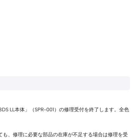
DS LL本体」（SPR-001）の修理受付を終了します。全色
っても、修理に必要な部品の在庫が不足する場合は修理を受