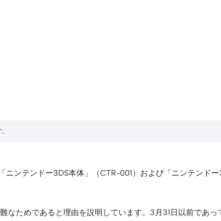
ニンテンドー3DS本体」（CTR-001）および「ニンテンドー3
難なためであると理由を説明しています。3月31日以前であ