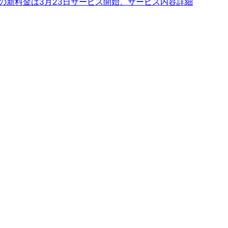
auの新料金は3月23日サービス開始、サービス内容詳細