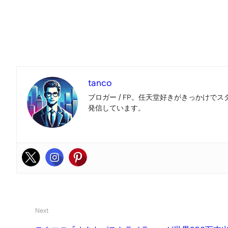
tanco
ブロガー / FP。任天堂好きがきっかけでス
発信しています。
Next