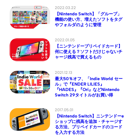
2022.03.22
【Nintendo Switch】「グループ」
機能の使い方、増えたソフトをタグ
やフォルダのように管理
2022.01.05
【ニンテンドープリペイドカード】
何に使える？ソフトだけじゃないチ
ャージ残高で買えるもの
2021.12.13
最大50％オフ、「Indie World セー
ル」で『ENDER LILIES』
『HADES』『Ori』などNintendo
Switch 29タイトルがお買い得
2017.05.01
【Nintendo Switch】ニンテンドーe
ショップに残高を追加・チャージす
る方法、プリペイドカードのコード
を入力する方法