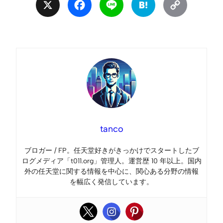
X
Facebook
Line
Hatena
Copy
Link
tanco
ブロガー / FP。任天堂好きがきっかけでスタートしたブ
ログメディア「t011.org」管理人。運営歴 10 年以上。国内
外の任天堂に関する情報を中心に、関心ある分野の情報
を幅広く発信しています。