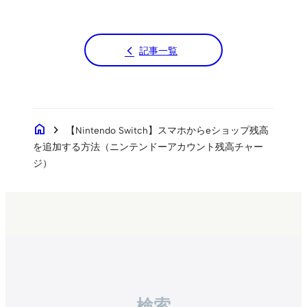
記事一覧
home
chevron_right
【Nintendo Switch】スマホからeショップ残高
を追加する方法（ニンテンドーアカウント残高チャー
ジ）
検索