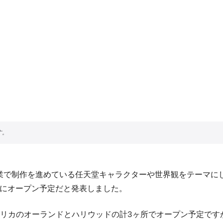
制作を進めている任天堂キャラクターや世界観をテーマにしたエリア「
前にオープン予定だと発表しました。
オーランドとハリウッドの計3ヶ所でオープン予定ですが、USJの