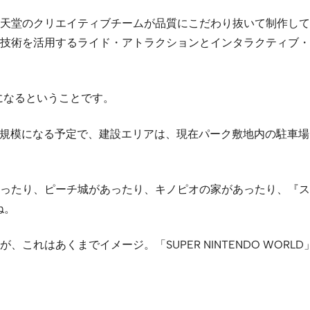
天堂のクリエイティブチームが品質にこだわり抜いて制作して
技術を活用するライド・アトラクションとインタラクティブ・
になるということです。
越える規模になる予定で、建設エリアは、現在パーク敷地内の駐車
ったり、ピーチ城があったり、キノピオの家があったり、『ス
ね。
これはあくまでイメージ。「SUPER NINTENDO WOR