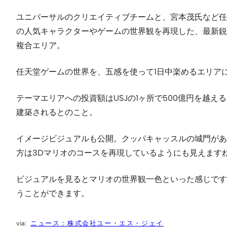
ユニバーサルのクリエイティブチームと、宮本茂氏など任
の人気キャラクターやゲームの世界観を再現した、最新鋭
複合エリア。
任天堂ゲームの世界を、五感を使って1日中楽めるエリア
テーマエリアへの投資額はUSJの1ヶ所で500億円を
建築されるとのこと。
イメージビジュアルも公開。クッパキャッスルの城門があ
方は3Dマリオのコースを再現しているようにも見えます
ビジュアルを見るとマリオの世界観一色といった感じですが、
うことができます。
ニュース：株式会社ユー・エス・ジェイ