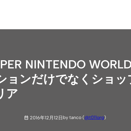
UPER NINTENDO W
ションだけでなくショッ
リア
by tanco (
@t011org
)
2016年12月12日