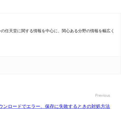
。国内外の任天堂に関する情報を中心に、関心ある分野の情報を幅広く
Previous
ダウンロードでエラー、保存に失敗するときの対処方法