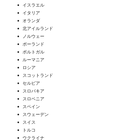
イスラエル
イタリア
オランダ
北アイルランド
ノルウェー
ポーランド
ポルトガル
ルーマニア
ロシア
スコットランド
セルビア
スロバキア
スロベニア
スペイン
スウェーデン
スイス
トルコ
ウクライナ