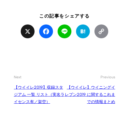
この記事をシェアする
X
Facebook
Line
Hatena
Copy
Link
Next
Previous
【ウイイレ2019】収録スタ
【ウイイレ】ウイニングイ
ジアム 一覧 リスト（実名ラ
レブン2019 に関するこれま
イセンス有／架空）
での情報まとめ