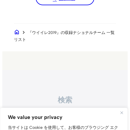
home
chevron_right
『ウイイレ2019』の収録ナショナルチーム 一覧
リスト
検索
Search
We value your privacy
当サイトは Cookie を使用して、お客様のブラウジング エク