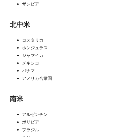
ザンビア
北中米
コスタリカ
ホンジュラス
ジャマイカ
メキシコ
パナマ
アメリカ合衆国
南米
アルゼンチン
ボリビア
ブラジル