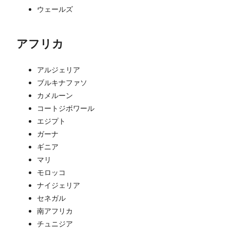
ウェールズ
アフリカ
アルジェリア
ブルキナファソ
カメルーン
コートジボワール
エジプト
ガーナ
ギニア
マリ
モロッコ
ナイジェリア
セネガル
南アフリカ
チュニジア