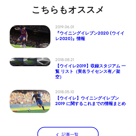
こちらもオススメ
2019.06.01
『ウイニングイレブン2020 (ウイイ
レ2020)』情報
2018.08.21
【ウイイレ2019】収録スタジアム 一
覧 リスト（実名ライセンス有／架
空）
2018.05.10
【ウイイレ】ウイニングイレブン
2019 に関するこれまでの情報まとめ
記事一覧