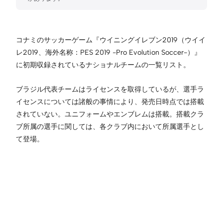
コナミのサッカーゲーム『ウイニングイレブン2019（ウイイ
レ2019、海外名称：PES 2019 -Pro Evolution Soccer-）』
に初期収録されているナショナルチームの一覧リスト。
ブラジル代表チームはライセンスを取得しているが、選手ラ
イセンスについては諸般の事情により、発売日時点では搭載
されていない。ユニフォームやエンブレムは搭載。搭載クラ
ブ所属の選手に関しては、各クラブ内において所属選手とし
て登場。