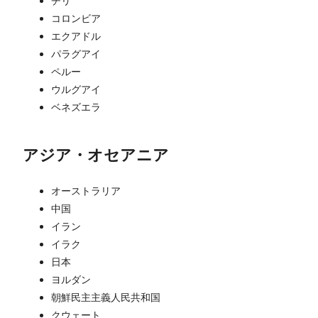
チリ
コロンビア
エクアドル
パラグアイ
ペルー
ウルグアイ
ベネズエラ
アジア・オセアニア
オーストラリア
中国
イラン
イラク
日本
ヨルダン
朝鮮民主主義人民共和国
クウェート