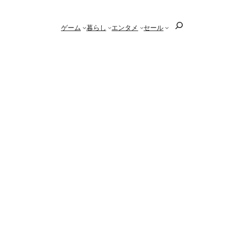
検
ゲーム
暮らし
エンタメ
セール
索