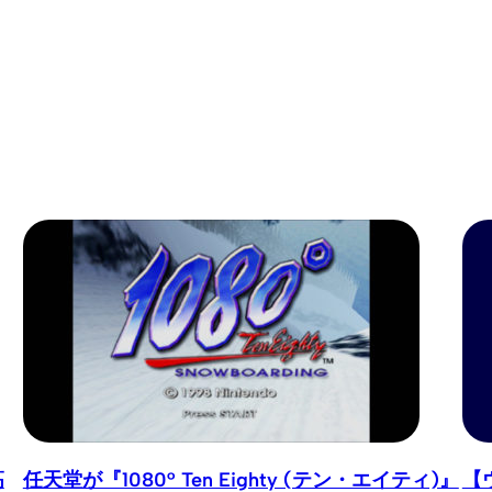
高
任天堂が『1080° Ten Eighty (テン・エイティ)』
【