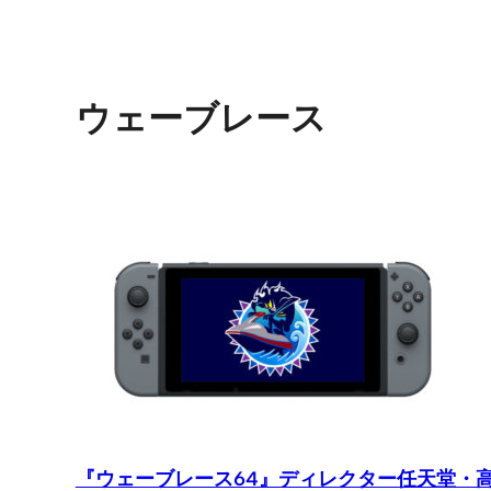
ウェーブレース
『ウェーブレース64』ディレクター任天堂・