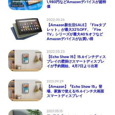
1,980円などAmazonデバイスが超特
価
2022.03.26
【Amazon新生活SALE】「Fireタブ
レット」が最大32%OFF、「Fire
TV」シリーズが最大40％オフなど
Amazonデバイスがお買い得
2022.03.23
【Echo Show 15】15.6インチディス
プレイの壁掛けスマートディスプレ
イが予約開始、4月7日より出荷
2021.09.29
【Amazon】『Echo Show 15』登
場、家族で使える15.6インチ大画面
スマートディスプレイ
2021.05.13