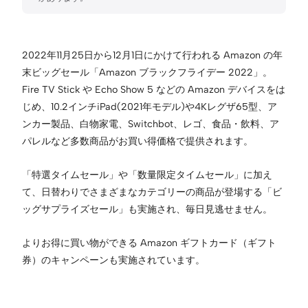
2022年11月25日から12月1日にかけて行われる Amazon の年
末ビッグセール「Amazon ブラックフライデー 2022」。
Fire TV Stick や Echo Show 5 などの Amazon デバイスをは
じめ、10.2インチiPad(2021年モデル)や4Kレグザ65型、ア
ンカー製品、白物家電、Switchbot、レゴ、食品・飲料、ア
パレルなど多数商品がお買い得価格で提供されます。
「特選タイムセール」や「数量限定タイムセール」に加え
て、日替わりでさまざまなカテゴリーの商品が登場する「ビ
ッグサプライズセール」も実施され、毎日見逃せません。
よりお得に買い物ができる Amazon ギフトカード（ギフト
券）のキャンペーンも実施されています。