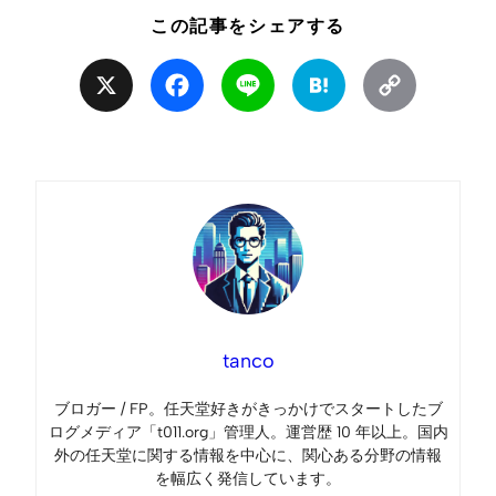
この記事をシェアする
X
Facebook
Line
Hatena
Copy
Link
tanco
ブロガー / FP。任天堂好きがきっかけでスタートしたブ
ログメディア「t011.org」管理人。運営歴 10 年以上。国内
外の任天堂に関する情報を中心に、関心ある分野の情報
を幅広く発信しています。