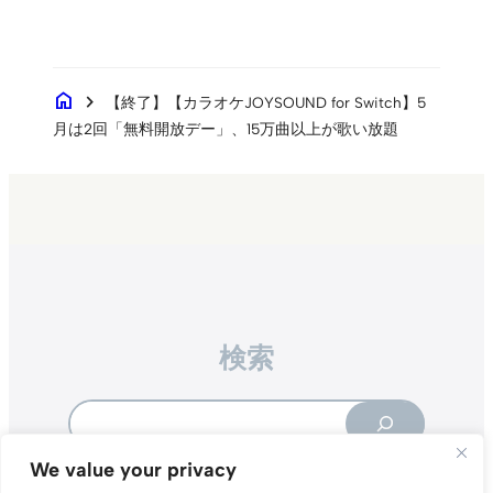
home
chevron_right
【終了】【カラオケJOYSOUND for Switch】5
月は2回「無料開放デー」、15万曲以上が歌い放題
検索
Search
We value your privacy