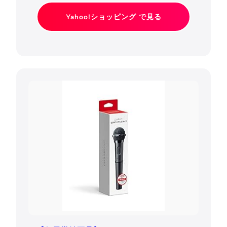
Yahoo!ショッピング で見る