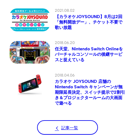
2021.08.02
【カラオケJOYSOUND】8月は2回
「無料開放デー」、チケット不要で
歌い放題
2018.06.20
任天堂、Nintendo Switch Onlineを
バーチャルコンソールの後継サービ
スと捉えている
2018.04.06
カラオケ JOYSOUND 店舗の
Nintendo Switch キャンペーンが無
期限延長決定、スイッチ提示で2割引
き＆プロジェクタールームの大画面
で遊べる
記事一覧