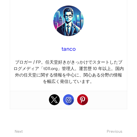
tanco
ブロガー / FP。任天堂好きがきっかけでスタートしたブ
ログメディア「t011.org」管理人。運営歴 10 年以上。国内
外の任天堂に関する情報を中心に、関心ある分野の情報
を幅広く発信しています。
Next
Previous