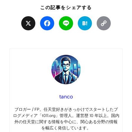
この記事をシェアする
X
Facebook
Line
Hatena
Copy
Link
tanco
ブロガー / FP。任天堂好きがきっかけでスタートしたブ
ログメディア「t011.org」管理人。運営歴 10 年以上。国内
外の任天堂に関する情報を中心に、関心ある分野の情報
を幅広く発信しています。