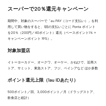
スーパーで20％還元キャンペーン
期間中、対象のスーパーで「au PAY（コード支払い）」を利
用して買い物をすると、1回の支払いごとに Ponta ポイント
を20％（200円／40ポイント）還元（ベースポイント1％ +
キャンペーンポイント 19%）。
対象加盟店
イトーヨーカドー、オークワ、オーケー、かねひで、近商ス
トア、サミット、東急ストア、フジ、ベイシアなど ほか多数
ポイント還元上限（1au IDあたり）
500ポイント／回、3,000ポイント／月（ドラッグストア、
飲食店と総計）