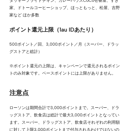
タッキーフライドチキン、カレーハウスCoCo壱番屋、すき
家、ドトールコーヒーショップ、ほっともっと、松屋、吉野
家など ほか多数
ポイント還元上限（1au IDあたり）
500ポイント／回、3,000ポイント／月（スーパー、ドラッ
グストアと総計）
※ポイント還元の上限は、キャンペーンで還元されるポイン
トのみ対象です。ベースポイントには上限がありません。
注意点
ローソンは期間合計で3,000ポイントまで。スーパー、ドラ
ッグストア、飲食店は総計で最大3,000ポイントとなってい
ます。スーパー、ドラッグストア、飲食店それぞれの利用額
に対して上限3,000ポイントまで付与されるわけではないの