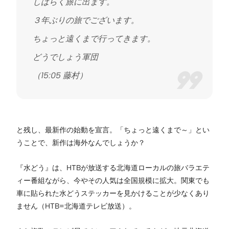
しばらく旅に出ます。
３年ぶりの旅でございます。
ちょっと遠くまで行ってきます。
どうでしょう軍団
（15:05 藤村）
と残し、最新作の始動を宣言。「ちょっと遠くまで～」とい
うことで、新作は海外なんでしょうか？
『水どう』は、HTBが放送する北海道ローカルの旅バラエテ
ィー番組ながら、今やその人気は全国規模に拡大。関東でも
車に貼られた水どうステッカーを見かけることが少なくあり
ません（HTB=北海道テレビ放送）。