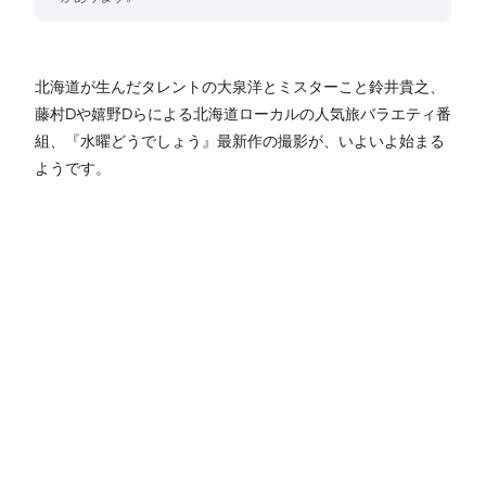
北海道が生んだタレントの大泉洋とミスターこと鈴井貴之、
藤村Dや嬉野Dらによる北海道ローカルの人気旅バラエティ番
組、『水曜どうでしょう』最新作の撮影が、いよいよ始まる
ようです。