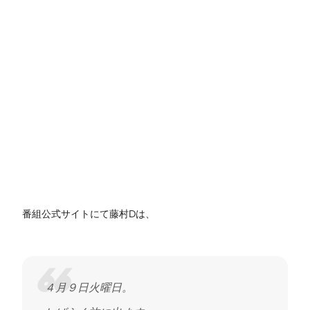
番組公式サイトにて藤村Dは、
４月９日火曜日。