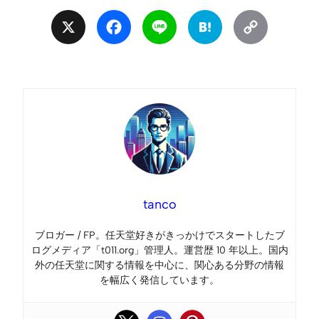
X
Facebook
Line
Hatena
Copy
Link
tanco
ブロガー / FP。任天堂好きがきっかけでスタートしたブ
ログメディア「t011.org」管理人。運営歴 10 年以上。国内
外の任天堂に関する情報を中心に、関心ある分野の情報
を幅広く発信しています。