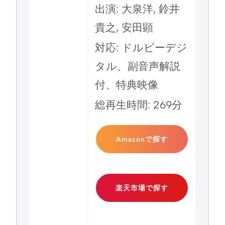
出演: 大泉洋, 鈴井
貴之, 安田顕
対応: ドルビーデジ
タル、副音声解説
付、特典映像
総再生時間: 269分
Amazonで探す
楽天市場で探す