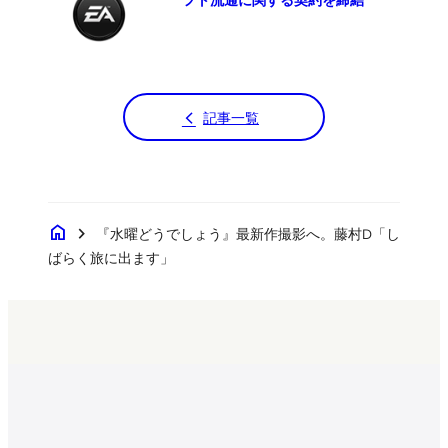
記事一覧
home
chevron_right
『水曜どうでしょう』最新作撮影へ。藤村D「し
ばらく旅に出ます」