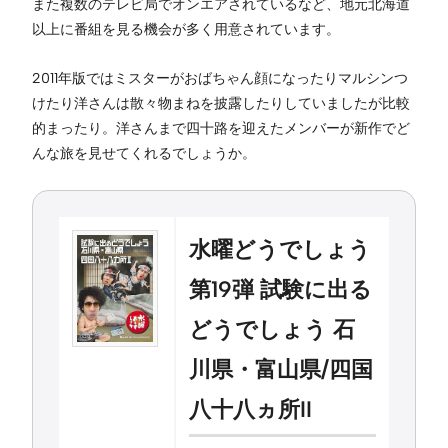
また複数のテレビ局でオンエアされているなど、地元北海道
以上に番組を見る機会が多く用意されています。
2011年版ではミスターがおばちゃん顔になったりマルシンつ
けたり洋さんは散々物まねを披露したりしていましたが比較
的まったり。洋さんまで四十路を迎えたメンバーが新作でど
んな旅を見せてくれるでしょうか。
水曜どうでしょう
第19弾 試験に出る
どうでしょう 石
川県・富山県/四国
八十八ヵ所II