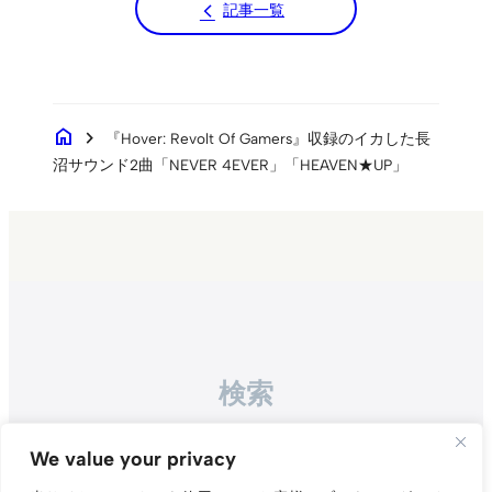
記事一覧
home
chevron_right
『Hover: Revolt Of Gamers』収録のイカした長
沼サウンド2曲「NEVER 4EVER」「HEAVEN★UP」
検索
Search
We value your privacy