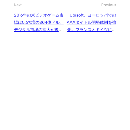
Next
Previous
2016年の米ビデオゲーム市
Ubisoft、ヨーロッパでの
場は5.6%増の304億ドル、
AAAタイトル開発体制を強
デジタル市場の拡大が後押
化。フランスとドイツに新
し
スタジオを設立