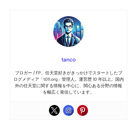
tanco
ブロガー / FP。任天堂好きがきっかけでスタートしたブ
ログメディア「t011.org」管理人。運営歴 10 年以上。国内
外の任天堂に関する情報を中心に、関心ある分野の情報
を幅広く発信しています。