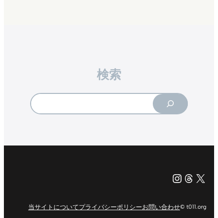
Instagr
Threa
X（旧Tw
当サイトについて
プライバシーポリシー
お問い合わせ
© t011.org