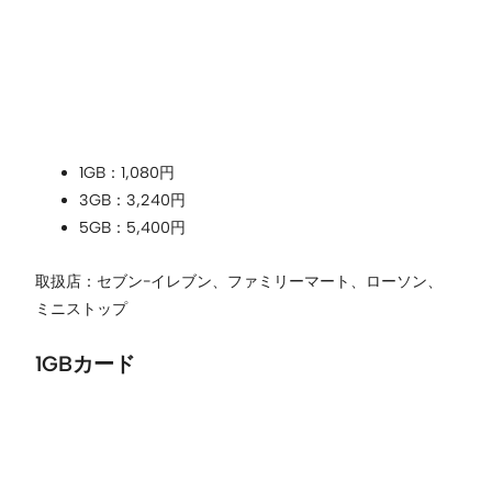
1GB：1,080円
3GB：3,240円
5GB：5,400円
取扱店：セブン−イレブン、ファミリーマート、ローソン、
ミニストップ
1GBカード