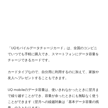
「UQモバイルデータチャージカード」は、全国のコンビニ
でいつでも手軽に購入でき、スマートフォンにデータ容量を
チャージできるカードです。
カードタイプなので、自分用に利用するのに加えて、家族や
友人へプレゼントすることもできます。
UQ mobileのデータ容量は、使いきれなかったときに翌月ま
で繰り越すことができ、容量が余ったときにも無駄なく使う
ことができます（翌月への繰越対象は「基本データ容量の残
量」のみとなります）。