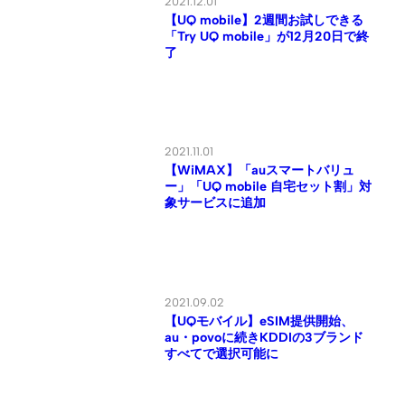
2021.11.01
【WiMAX】「auスマートバリュ
ー」「UQ mobile 自宅セット割」対
象サービスに追加
2021.09.02
【UQモバイル】eSIM提供開始、
au・povoに続きKDDIの3ブランド
すべてで選択可能に
2018.11.30
【auかんたん決済】UQ mobile回線
ユーザーも利用できる、設定手順
記事一覧