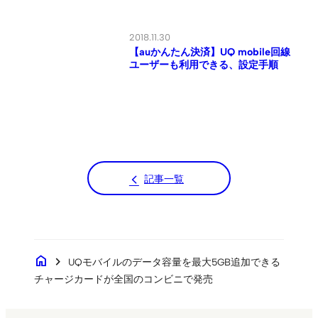
home
chevron_right
UQモバイルのデータ容量を最大5GB追加できる
チャージカードが全国のコンビニで発売
検索
Search