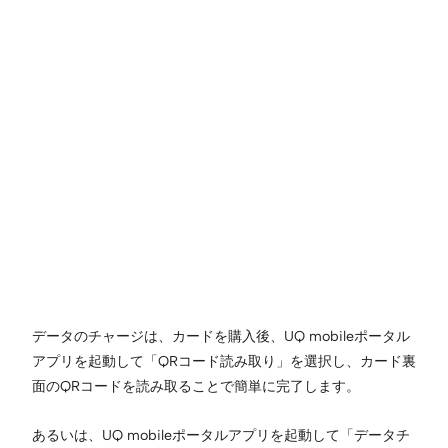
データのチャージは、カードを購入後、UQ mobileポータル
アプリを起動して「QRコード読み取り」を選択し、カード裏
面のQRコードを読み取ることで簡単に完了します。
あるいは、UQ mobileポータルアプリを起動して「データチ