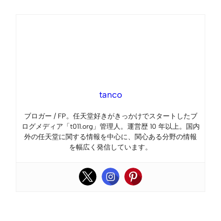
tanco
ブロガー / FP。任天堂好きがきっかけでスタートしたブ
ログメディア「t011.org」管理人。運営歴 10 年以上。国内
外の任天堂に関する情報を中心に、関心ある分野の情報
を幅広く発信しています。