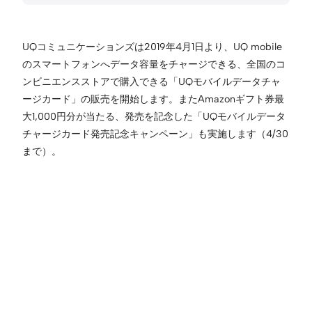
UQコミュニケーションズは2019年4月1日より、UQ mobile
のスマートフォンへデータ容量をチャージできる、全国のコ
ンビニエンスストアで購入できる「UQモバイルデータチャ
ージカード」の販売を開始します。またAmazonギフト券最
大1,000円分が当たる、発売を記念した「UQモバイルデータ
チャージカード発売記念キャンペーン」も実施します（4/30
まで）。