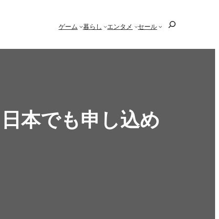
検
ゲーム
暮らし
エンタメ
セール
索
。日本でも申し込め