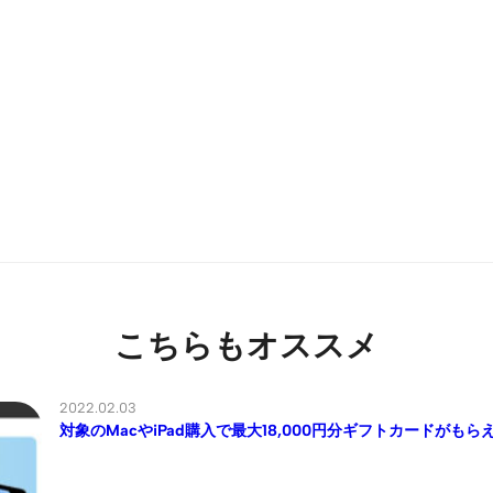
こちらもオススメ
2022.02.03
対象のMacやiPad購入で最大18,000円分ギフトカードがも