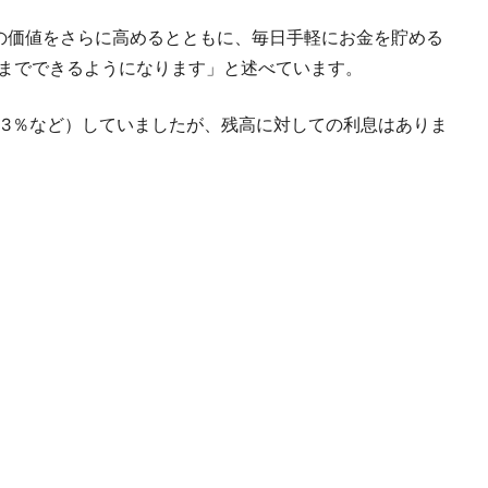
Daily Cash の価値をさらに高めるとともに、毎日手軽にお金を貯める
預金までできるようになります」と述べています。
品購入は3％など）していましたが、残高に対しての利息はありま