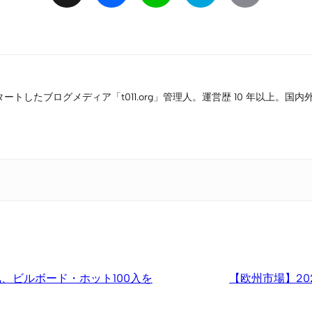
Link
タートしたブログメディア「t011.org」管理人。運営歴 10 年以上
気、ビルボード・ホット100入を
【欧州市場】20