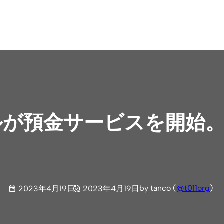
プルが預金サービスを開始
by tanco (
@t011org
)
2023年4月19日
2023年4月19日