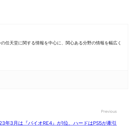
。国内外の任天堂に関する情報を中心に、関心ある分野の情報を幅広く
Previous
23年3月は『バイオRE4』が1位、ハードはPS5が牽引