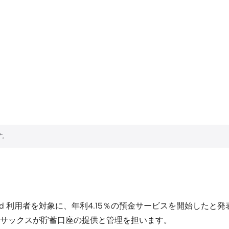
 Card 利用者を対象に、年利4.15％の預金サービスを開始し
サックスが貯蓄口座の提供と管理を担います。