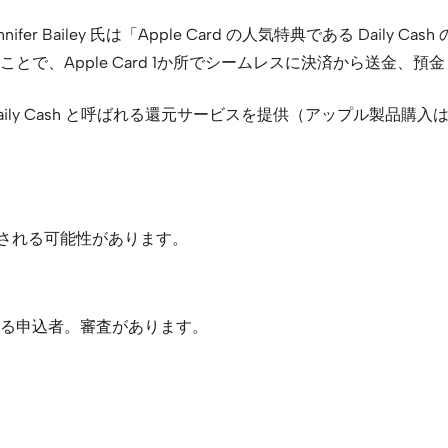
長 Jennifer Bailey 氏は「Apple Card の人気特典である 
で、Apple Card 1か所でシームレスに決済から送金、
て Daily Cash と呼ばれる還元サービスを提供（アップル製
更される可能性があります。
る申込者。審査があります。