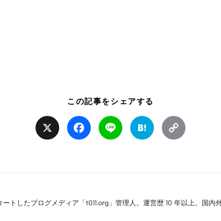
この記事をシェアする
X
Facebook
Line
Hatena
Copy
Link
タートしたブログメディア「t011.org」管理人。運営歴 10 年以上