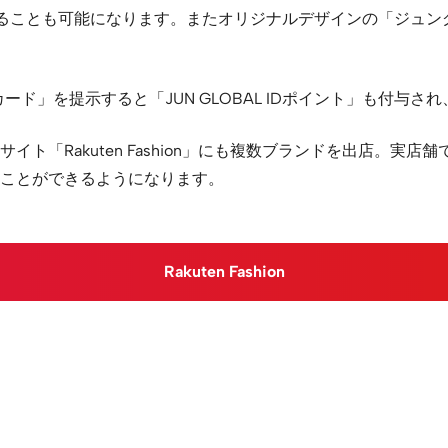
することも可能になります。またオリジナルデザインの「ジュ
IDカード」を提示すると「JUN GLOBAL IDポイント」も付
ト「Rakuten Fashion」にも複数ブランドを出店。実
ことができるようになります。
Rakuten Fashion