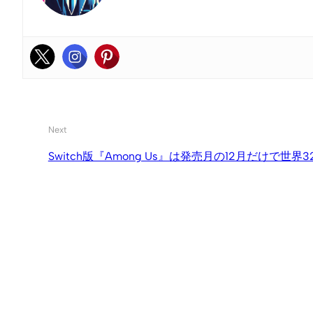
Next
Switch版『Among Us』は発売月の12月だけで世