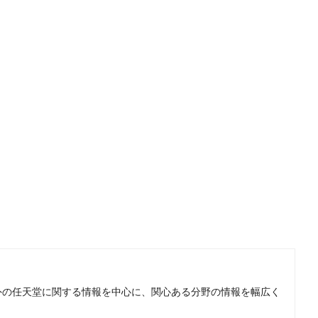
。国内外の任天堂に関する情報を中心に、関心ある分野の情報を幅広く