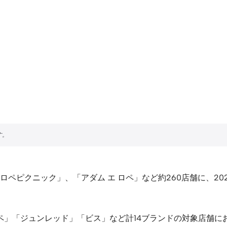
ペピクニック」、「アダム エ ロペ」など約260店舗に、20
ロペ」「ジュンレッド」「ビス」など計14ブランドの対象店舗