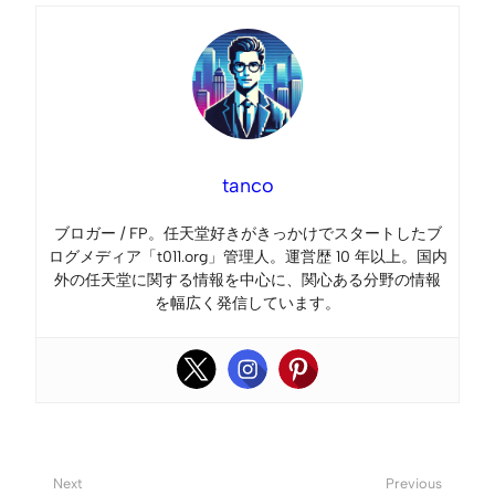
tanco
ブロガー / FP。任天堂好きがきっかけでスタートしたブ
ログメディア「t011.org」管理人。運営歴 10 年以上。国内
外の任天堂に関する情報を中心に、関心ある分野の情報
を幅広く発信しています。
Next
Previous