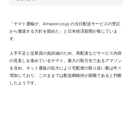
「ヤマト運輸が、Amazon.co.jp の当日配送サービスの受託
から撤退する方針を固めた」と日本経済新聞が報じていま
す。
人手不足と従業員の負担減のため、再配達などサービス内容
の見直しを進めているヤマト。最大の取引先であるアマゾン
を含め、ネット通販の拡大により宅配便の取り扱い量は年々
増加しており、このままでは配送網維持が困難であると判断
したようです。