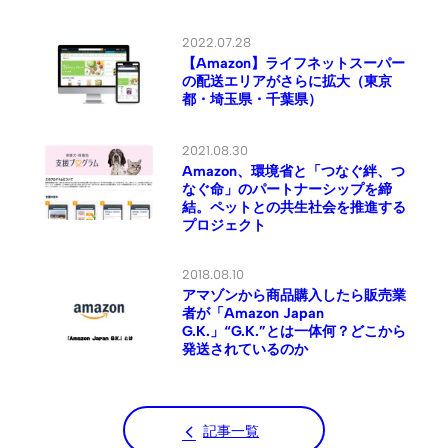
2022.07.28
【Amazon】ライフネットスーパー
の配送エリアがさらに拡大（東京
都・埼玉県・千葉県）
2021.08.30
Amazon、環境省と「つなぐ絆、つ
なぐ命」のパートナーシップを締
結。ペットとの共生社会を推進する
プロジェクト
2018.08.10
アマゾンから商品購入したら販売業
者が「Amazon Japan
G.K.」“G.K.”とは一体何？どこから
発送されているのか
記事一覧