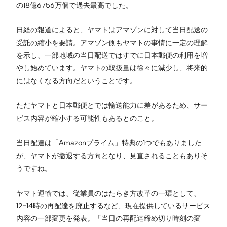
の18億6756万個で過去最高でした。
日経の報道によると、ヤマトはアマゾンに対して当日配送の
受託の縮小を要請。アマゾン側もヤマトの事情に一定の理解
を示し、一部地域の当日配送ではすでに日本郵便の利用を増
やし始めています。ヤマトの取扱量は徐々に減少し、将来的
にはなくなる方向だということです。
ただヤマトと日本郵便とでは輸送能力に差があるため、サー
ビス内容が縮小する可能性もあるとのこと。
当日配達は「Amazonプライム」特典の1つでもありました
が、ヤマトが撤退する方向となり、見直されることもありそ
うですね。
ヤマト運輸では、従業員のはたらき方改革の一環として、
12−14時の再配達を廃止するなど、現在提供しているサービス
内容の一部変更を発表。「当日の再配達締め切り時刻の変