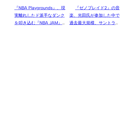
『NBA Playgrounds』、現
『ゼノブレイド2』の音
実離れしたド派手なダンク
楽、光田氏が参加した中で
を叩き込む『NBA JAM』ラ
過去最大規模、サントラも
イクな「2on2」バスケゲー
発売予定
ム