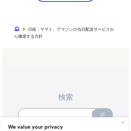
home
chevron_right
日経：ヤマト、アマゾンの当日配送サービスか
ら撤退する方針
検索
Search
We value your privacy