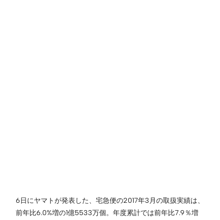
6日にヤマトが発表した、宅急便の2017年3月の取扱実績は、
前年比6.0%増の1億5533万個。年度累計では前年比7.9％増