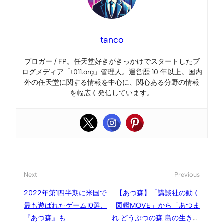
tanco
ブロガー / FP。任天堂好きがきっかけでスタートしたブ
ログメディア「t011.org」管理人。運営歴 10 年以上。国内
外の任天堂に関する情報を中心に、関心ある分野の情報
を幅広く発信しています。
Next
Previous
2022年第1四半期に米国で
【あつ森】「講談社の動く
最も遊ばれたゲーム10選、
図鑑MOVE」から「あつま
『あつ森』も
れ どうぶつの森 島の生きも