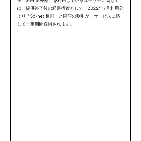
在「So-net長割」を利用しているユーザーに関して
は、提供終了後の経過措置として、2022年7月利用分
より「So-net 長割」と同額の割引が、サービスに応
じて一定期間適用されます。