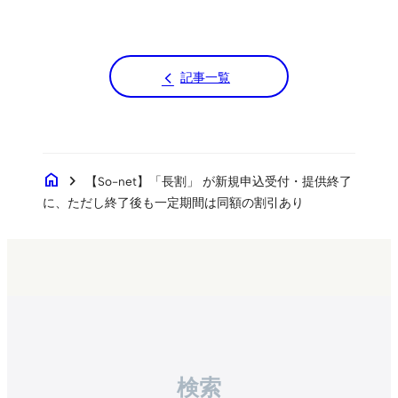
記事一覧
home
chevron_right
【So-net】「長割」 が新規申込受付・提供終了
に、ただし終了後も一定期間は同額の割引あり
検索