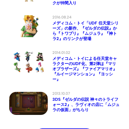
クが仲間入り
2016.08.24
メディコム・トイ「UDF 任天堂シリ
ーズ」の新作、『ゼルダの伝説』か
ら『トワプリ』『ムジュラ』『神ト
ラ2』のリンクが登場
2014.01.02
メディコム・トイによる任天堂キャ
ラクターのUDF化、第2弾は『マリ
オブラザーズ』『ファイアマリオ』
『ルイージマンション』『ヨッシ
ー』
2013.10.07
3DS『ゼルダの伝説 神々のトライフ
ォース2』、ラヴィオの店に「ムジュ
ラの仮面」がちらり