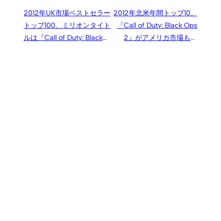
2012年UK市場ベストセラー
2012年北米年間トップ10、
トップ100、ミリオンタイト
『Call of Duty: Black Ops
ルは『Call of Duty: Black
2』がアメリカ市場も制
Ops 2』『FIFA 13』の2本
す。市場規模は前年比22%
縮小