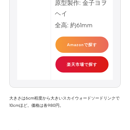
原型製作: 金子ヨヲ
ヘイ
全高: 約61mm
Amazonで探す
楽天市場で探す
大きさは6cm程度から大きいスカイウォードソードリンクで
10cmほど。価格は各980円。