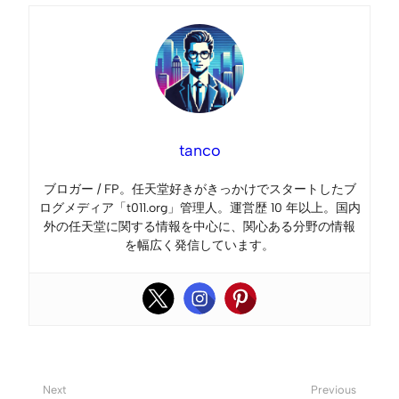
tanco
ブロガー / FP。任天堂好きがきっかけでスタートしたブ
ログメディア「t011.org」管理人。運営歴 10 年以上。国内
外の任天堂に関する情報を中心に、関心ある分野の情報
を幅広く発信しています。
Next
Previous