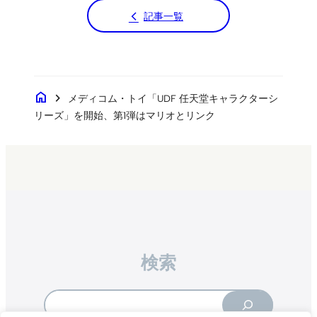
記事一覧
home
chevron_right
メディコム・トイ「UDF 任天堂キャラクターシ
リーズ」を開始、第1弾はマリオとリンク
検索
Search