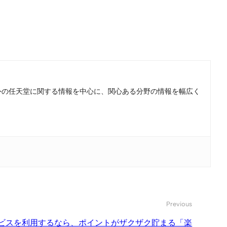
。国内外の任天堂に関する情報を中心に、関心ある分野の情報を幅広く
Previous
ビスを利用するなら、ポイントがザクザク貯まる「楽