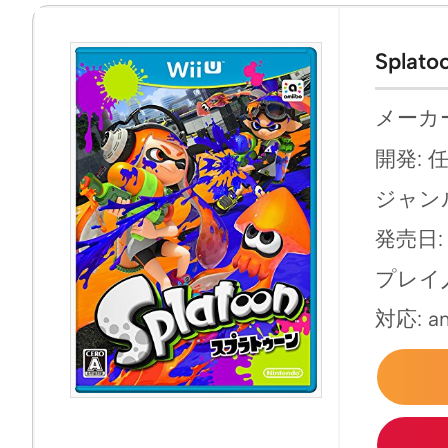
Spla
メーカー
開発: 
ジャン
発売日: 
プレイ人
対応: 