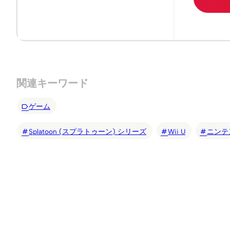
関連キーワード
ゲーム
Splatoon (スプラトゥーン) シリーズ
Wii U
ニンテ