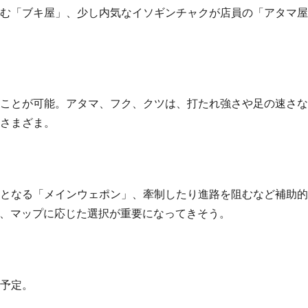
む「ブキ屋」、少し内気なイソギンチャクが店員の「アタマ屋
ことが可能。アタマ、フク、クツは、打たれ強さや足の速さな
さまざま。
となる「メインウェポン」、牽制したり進路を阻むなど補助的
て、マップに応じた選択が重要になってきそう。
売予定。