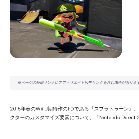
2015年春のWii U期待作の1つである『スプラトゥ
クターのカスタマイズ要素について、「Nintendo Direct 