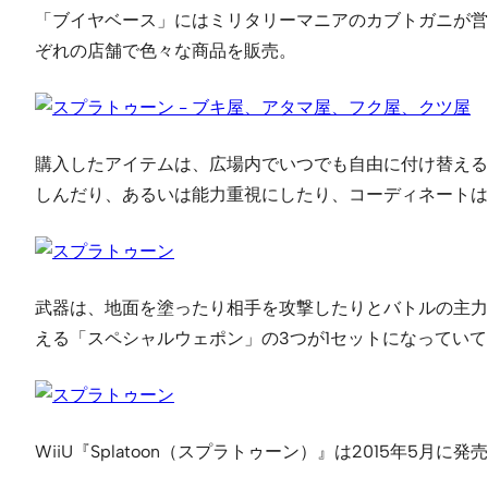
「ブイヤベース」にはミリタリーマニアのカブトガニが営
ぞれの店舗で色々な商品を販売。
購入したアイテムは、広場内でいつでも自由に付け替える
しんだり、あるいは能力重視にしたり、コーディネートは
武器は、地面を塗ったり相手を攻撃したりとバトルの主力
える「スペシャルウェポン」の3つが1セットになってい
WiiU『Splatoon（スプラトゥーン）』は2015年5月に発