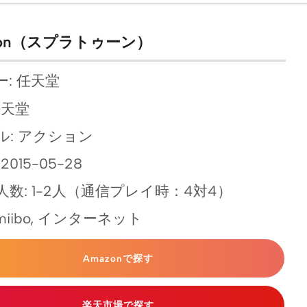
toon（スプラトゥーン）
: 任天堂
任天堂
ル: アクション
2015-05-28
数: 1-2人（通信プレイ時：4対4）
amiibo, インターネット
Amazonで探す
楽天市場で探す