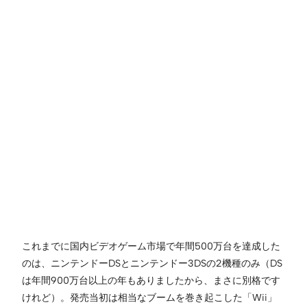
これまでに国内ビデオゲーム市場で年間500万台を達成した
のは、ニンテンドーDSとニンテンドー3DSの2機種のみ（DS
は年間900万台以上の年もありましたから、まさに別格です
けれど）。発売当初は相当なブームを巻き起こした「Wii」