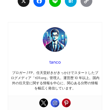
X
Facebook
Line
Hatena
Copy
Link
tanco
ブロガー / FP。任天堂好きがきっかけでスタートしたブ
ログメディア「t011.org」管理人。運営歴 10 年以上。国内
外の任天堂に関する情報を中心に、関心ある分野の情報
を幅広く発信しています。