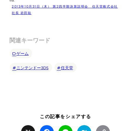
2013年10月31日（木） 第2四半期決算説明会 任天堂株式会社
社長 岩田聡
関連キーワード
ゲーム
ニンテンドー3DS
任天堂
この記事をシェアする