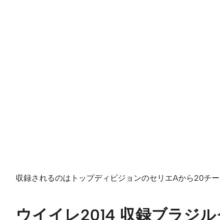
収録されるのはトップディビジョンのセリエAから20チー
ウイイレ2014 収録ブラジ