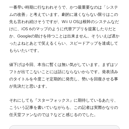
一番早い時期に行なわれそうで、かつ最重要なのは「システ
ムの改善」と考えています。劇的に速くならない限りはこの
先も言われ続けそうですが、Wii U OSは根幹のシステムなだ
けに、iOS 6のマップのように代替アプリを提案したりだと
か、Googleの助けを待つことは出来ません。そういえば遅か
ったよねとあとで笑えるくらい、スピードアップを達成して
もらいたいです。
値下げは今回、本当に暫くは無い気がしています。まずはソ
フトが出てこないことには話にならないからです。発表済み
のタイトルを今度こそ定期的に発売し、勢いを回復させる事
が先決だと思います。
それにしても『スターフォックス』に期待しているあたり、
こういう記事を書いていながらも、この記者は実際かなりの
任天堂ファンなのでは？などと感じるのでした。