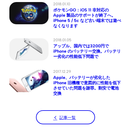
2018.01.10
ポケモンGO：iOS 11 非対応の
Apple 製品のサポートが終了へ。
iPhone 5 / 5c など古い端末では遊べ
なくなります
2018.01.05
アップル、国内では3200円で
iPhone のバッテリー交換。バッテリ
ー劣化の性能低下問題で
2017.12.29
Apple、バッテリーが劣化した
iPhone 旧機種で意図的に性能を低下
させていた問題を謝罪。割安で電池
交換
記事一覧