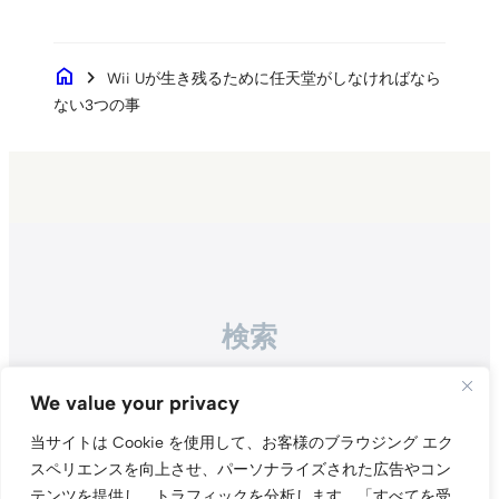
home
chevron_right
Wii Uが生き残るために任天堂がしなければなら
ない3つの事
検索
Search
We value your privacy
当サイトは Cookie を使用して、お客様のブラウジング エク
スペリエンスを向上させ、パーソナライズされた広告やコン
テンツを提供し、トラフィックを分析します。
「すべてを受