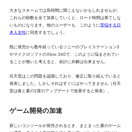
大きなスキームでは長時間に聞こえないかもしれませんが、
これらの秒数を全て加算していくと、ロード時間は果てしな
いものになります。他のユーザーも、このように
苦悩する日
本人女性
に同意するでしょう。
既に発売から数年経っているソニーのプレイステーション3
やマイクロソフトのXbox 360で、このように悩まされてい
ることが無いと考えると、余計に弁解は出来ません。
任天堂はこの問題を認識しており、修正に取り組んでいると
発表しました。しかしそれはすぐにはやってきません（任天
堂は春と夏の2度のアップデートで改善すると発表）。
ゲーム開発の加速
新しいコンソールが発売されるとき、まとまった量のゲーム