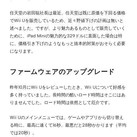
任天堂の岩田聡社長は最近、任天堂は既に原価を下回る価格
でWii Uを販売しているため、近々野値下げの計画は無いと
述べました。ですが、より魅力あるものとして販売していく
ために、iPad Miniの魅力的な329ドルに直面した場合は特
に、価格引き下げのようなもっと抜本的対策がおそらく必要
になります。
ファームウェアのアップグレード
昨年10月にWii Uをレビューしたとき、Wii Uについて好感を
多く持っていました。長時間の酷いロード時間はそこにはあ
りませんでした。ロード時間は依然として厄介です。
Wii Uのメインメニューでは、ゲームやアプリから切り替え
る時に、最高に速くて16秒、最悪だと28秒かかります（平均
では20秒）。