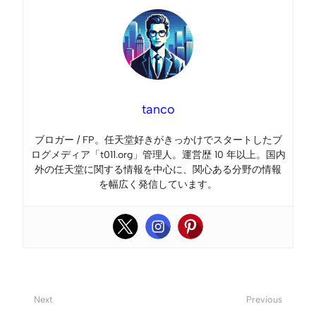
tanco
ブロガー / FP。任天堂好きがきっかけでスタートしたブ
ログメディア「t011.org」管理人。運営歴 10 年以上。国内
外の任天堂に関する情報を中心に、関心ある分野の情報
を幅広く発信しています。
Next
Previous