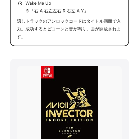
Wake Me Up
※「右 A 右左左右 R 右左 A Y」
隠しトラックのアンロックコードはタイトル画面で入
力。成功するとピコーンと音が鳴り、曲が開放されま
す。