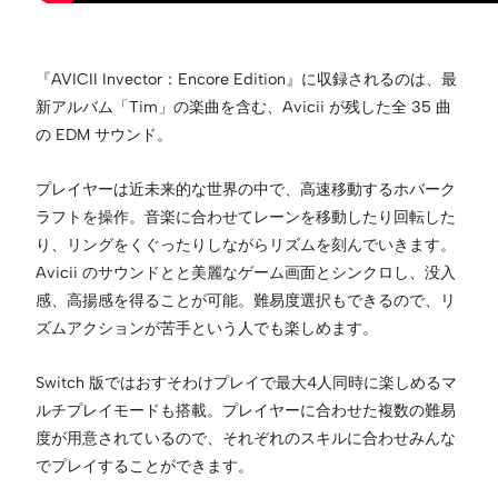
『AVICII Invector：Encore Edition』に収録されるのは、最
新アルバム「Tim」の楽曲を含む、Avicii が残した全 35 曲
の EDM サウンド。
プレイヤーは近未来的な世界の中で、高速移動するホバーク
ラフトを操作。音楽に合わせてレーンを移動したり回転した
り、リングをくぐったりしながらリズムを刻んでいきます。
Avicii のサウンドとと美麗なゲーム画面とシンクロし、没入
感、高揚感を得ることが可能。難易度選択もできるので、リ
ズムアクションが苦手という人でも楽しめます。
Switch 版ではおすそわけプレイで最大4人同時に楽しめるマ
ルチプレイモードも搭載。プレイヤーに合わせた複数の難易
度が用意されているので、それぞれのスキルに合わせみんな
でプレイすることができます。