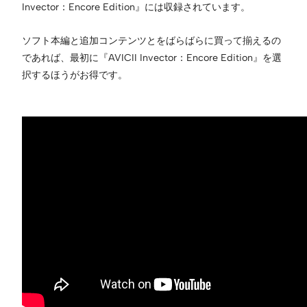
Invector：Encore Edition』には収録されています。
ソフト本編と追加コンテンツとをばらばらに買って揃えるの
であれば、最初に『AVICII Invector：Encore Edition』を選
択するほうがお得です。