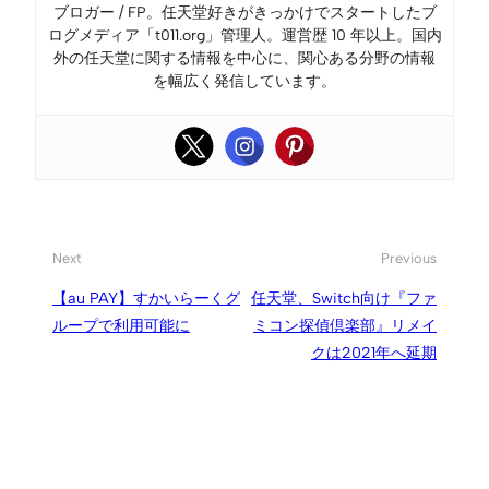
ブロガー / FP。任天堂好きがきっかけでスタートしたブ
ログメディア「t011.org」管理人。運営歴 10 年以上。国内
外の任天堂に関する情報を中心に、関心ある分野の情報
を幅広く発信しています。
Next
Previous
【au PAY】すかいらーくグ
任天堂、Switch向け『ファ
ループで利用可能に
ミコン探偵倶楽部』リメイ
クは2021年へ延期