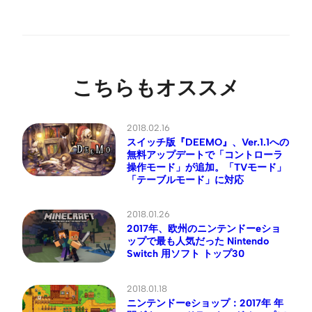
こちらもオススメ
2018.02.16
スイッチ版『DEEMO』、Ver.1.1への
無料アップデートで「コントローラ
操作モード」が追加。「TVモード」
「テーブルモード」に対応
2018.01.26
2017年、欧州のニンテンドーeショ
ップで最も人気だった Nintendo
Switch 用ソフト トップ30
2018.01.18
ニンテンドーeショップ：2017年 年