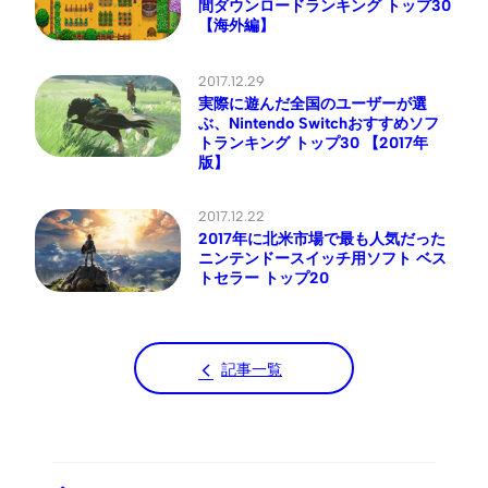
間ダウンロードランキング トップ30
【海外編】
2017.12.29
実際に遊んだ全国のユーザーが選
ぶ、Nintendo Switchおすすめソフ
トランキング トップ30 【2017年
版】
2017.12.22
2017年に北米市場で最も人気だった
ニンテンドースイッチ用ソフト ベス
トセラー トップ20
記事一覧