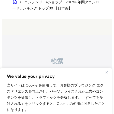
home
chevron_right
ニンテンドーeショップ：2017年 年間ダウンロ
ードランキング トップ30 【日本編】
検索
Search
We value your privacy
当サイトは Cookie を使用して、お客様のブラウジング エク
スペリエンスを向上させ、パーソナライズされた広告やコン
テンツを提供し、トラフィックを分析します。
「すべてを受
け入れる」をクリックすると、Cookie の使用に同意したこと
になります。