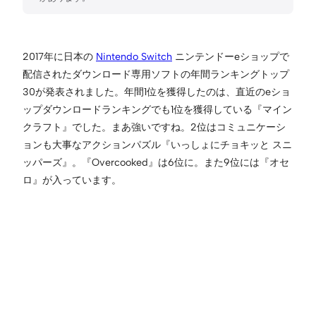
2017年に日本の
Nintendo Switch
ニンテンドーeショップで
配信されたダウンロード専用ソフトの年間ランキングトップ
30が発表されました。年間1位を獲得したのは、直近のeショ
ップダウンロードランキングでも1位を獲得している『マイン
クラフト』でした。まあ強いですね。2位はコミュニケーシ
ョンも大事なアクションパズル『いっしょにチョキッと スニ
ッパーズ』。『Overcooked』は6位に。また9位には『オセ
ロ』が入っています。