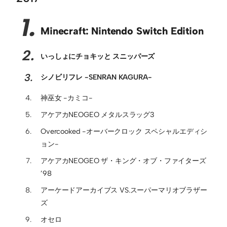
Minecraft: Nintendo Switch Edition
いっしょにチョキッと スニッパーズ
シノビリフレ -SENRAN KAGURA-
神巫女 -カミコ-
アケアカNEOGEO メタルスラッグ3
Overcooked -オーバークロック スペシャルエディシ
ョン-
アケアカNEOGEO ザ・キング・オブ・ファイターズ
’98
アーケードアーカイブス VS.スーパーマリオブラザー
ズ
オセロ