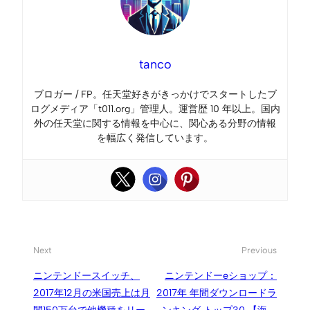
tanco
ブロガー / FP。任天堂好きがきっかけでスタートしたブ
ログメディア「t011.org」管理人。運営歴 10 年以上。国内
外の任天堂に関する情報を中心に、関心ある分野の情報
を幅広く発信しています。
Next
Previous
ニンテンドースイッチ、
ニンテンドーeショップ：
2017年12月の米国売上は月
2017年 年間ダウンロードラ