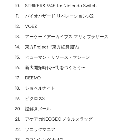
STRIKERS 1945 for Nintendo Switch
バイオハザード リベレーションズ2
VOEZ
アーケードアーカイブス マリオブラザーズ
東方Project『東方紅舞闘V』
ヒューマン・リソース・マシーン
新大開拓時代〜街をつくろう〜
DEEMO
ショベルナイト
ピクロスS
謎解きメール
アケアカNEOGEO メタルスラッグ
ソニックマニア
ロマンシング サガ2